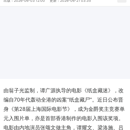
出版：
2026-06-03 12:00
更新：
2026-06-21 03:35
由翁子光监制，谭广源执导的电影《纸盒藏迷》，改
编自70年代轰动全港的凶案“纸盒藏尸”。近日公布晋
身《第28届上海国际电影节》，成为金爵奖主竞赛单
元入围片单，亦是首部香港制作的电影入围该奖项。
电影由内地演员张颂文做主角，谭耀文、梁洛施、吕