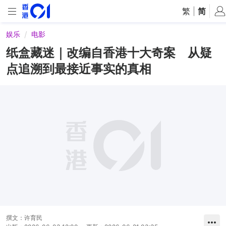
繁
|
简
娱乐
电影
纸盒藏迷｜改编自香港十大奇案 从疑
点追溯到最接近事实的真相
撰文：
许育民