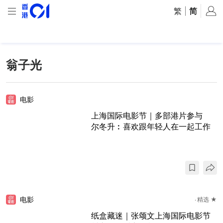
繁
|
简
翁子光
电影
上海国际电影节｜多部港片参与
尔冬升︰喜欢跟年轻人在一起工作
电影
精选 ★
纸盒藏迷｜张颂文上海国际电影节