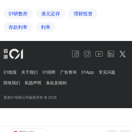
01研数所
港元定存
理财投资
存款利率
利率
01线报
关于我们
01招聘
广告查询
01App
常见问题
联络我们
私隐声明
条款及细则
香港01有限公司版权所有 ©
2026