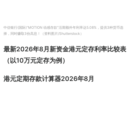
中信银行(国际)“MOTION 动感存款”活期额外年利率达5.08%，提供3种货币选
择，同时赚取3份高息！（资料图片/Shutterstock）
最新2026年8月新资金港元定存利率比较表
（以10万元定存为例）
港元定期存款计算器2026年8月