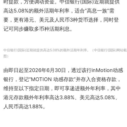
时提款，方便调动资金。中信银行(国际)近期就提供
高达5.08%的额外活期年利率，适合“高息一族”需
要，更有港元、美元及人民币3种货币选择，同时登
记可同步赚取多币种活期利息。
中信银行(国际)近期就提供高达5.08%的额外活期年利率。（中信银行(国际)网站截
图）
由即日起至2026年6月30日，透过该行inMotion动感
银行，登记“MOTION 动感存款”并存入合资格存款，
维持至以下指定日期，即可享递进额外年利率，其中
港元存款额外年利率高达3.88%、美元高达5.08%、
人民币高达1.88%。