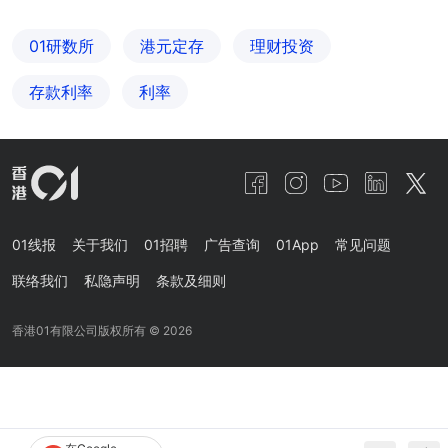
01研数所
港元定存
理财投资
存款利率
利率
01线报
关于我们
01招聘
广告查询
01App
常见问题
联络我们
私隐声明
条款及细则
香港01有限公司版权所有 ©
2026