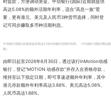
时提款，方便调动资金。中信银行(国际)近期就提供
高达5.08%的额外活期年利率，适合“高息一族”需
要，更有港元、美元及人民币3种货币选择，同时登
记可同步赚取多币种活期利息。
中信银行(国际)近期就提供高达5.08%的额外活期年利率。（中信银行(国际)网站截
图）
由即日起至2026年6月30日，透过该行inMotion动感
银行，登记“MOTION 动感存款”并存入合资格存款，
维持至以下指定日期，即可享递进额外年利率，其中
港元存款额外年利率高达3.88%、美元高达5.08%、
人民币高达1.88%。