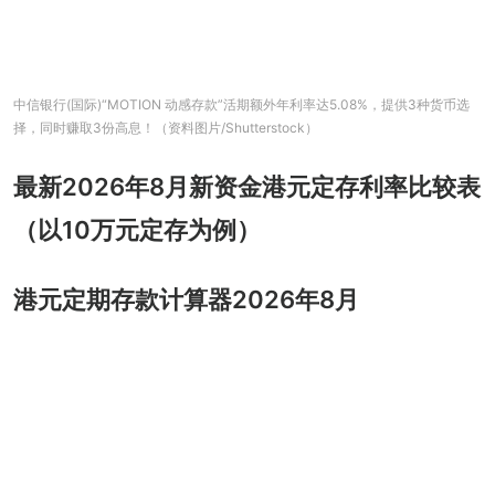
中信银行(国际)“MOTION 动感存款”活期额外年利率达5.08%，提供3种货币选
择，同时赚取3份高息！（资料图片/Shutterstock）
最新2026年8月新资金港元定存利率比较表
（以10万元定存为例）
港元定期存款计算器2026年8月