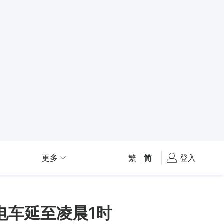
更多
繁
|
简
登入
电车延至凌晨1时