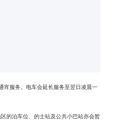
会通宵服务。电车会延长服务至翌日凌晨一
地区的泊车位、的士站及公共小巴站亦会暂