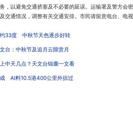
务，以避免交通挤塞及不必要的延误。运输署及警方会
及交通情况，调整有关交通安排。市民请留意电台、电视
约33度 中秋节天色逐步好转
文台：中秋节及追月云隙赏月
上中天几点？天文台锦囊一文看
AI料10.5港400公里外掠过