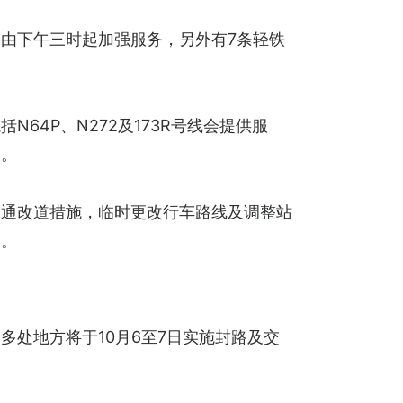
由下午三时起加强服务，另外有7条轻铁
4P、N272及173R号线会提供服
间。
交通改道措施，临时更改行车路线及调整站
务。
处地方将于10月6至7日实施封路及交