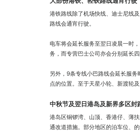
大部份港铁、轻铁路线通宵行驶
港铁路线除了机场快线、迪士尼线及
路线会通宵行驶。
电车将会延长服务至翌日凌晨一时，并
务，而专营巴士公司亦会分别延长四
另外，9条专线小巴路线会延长服务
点的位置。至于天星小轮、新渡轮及
中秋节及翌日港岛及新界多区封
港岛区铜锣湾、山顶、香港仔、薄扶
通改道措施。部分地区的泊车位、的