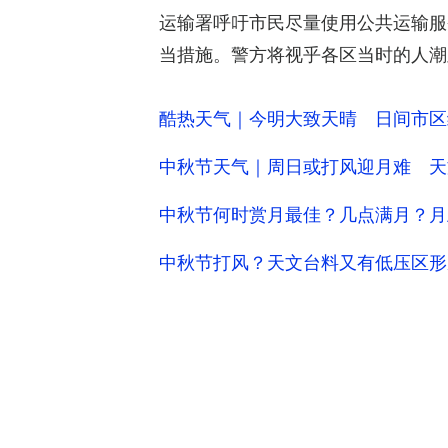
运输署呼吁市民尽量使用公共运输服
当措施。警方将视乎各区当时的人潮
酷热天气｜今明大致天晴 日间市区
中秋节天气｜周日或打风迎月难 天
中秋节何时赏月最佳？几点满月？月
中秋节打风？天文台料又有低压区形成 