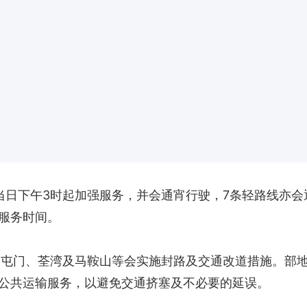
当日下午3时起加强服务，并会通宵行驶，7条轻路线亦
服务时间。
顶、屯门、荃湾及马鞍山等会实施封路及交通改道措施。部
公共运输服务，以避免交通挤塞及不必要的延误。