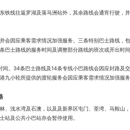
东铁线往返罗湖及落马洲站外，其余路线会通宵行驶，并
会因应乘客需求情况加强服务。三条特别巴士路线，包括N6
条巴士路线的服务时间及调整部分路线的班次或开出时
时间。34条巴士路线及14条专线小巴路线会因应封路及
港九小轮所提供的渡轮服务会因应乘客需求情况加强服
路
林、浅水湾及石澳，以及及新界区屯门、荃湾、马鞍山，多
士站及公共小巴站亦会暂停使用。