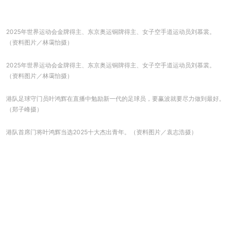
2025年世界运动会金牌得主、东京奥运铜牌得主、女子空手道运动员刘慕裳。
（资料图片／林霭怡摄）
2025年世界运动会金牌得主、东京奥运铜牌得主、女子空手道运动员刘慕裳。
（资料图片／林霭怡摄）
港队足球守门员叶鸿辉在直播中勉励新一代的⾜球员，要赢波就要尽⼒做到最好。
（郑子峰摄）
港队首席门将叶鸿辉当选2025十大杰出青年。（资料图片／袁志浩摄）