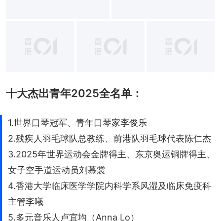
+
13
十大杰出青年2025全名单：
1.世界口琴冠军、青年口琴家李俊乐
2.残疾人羽毛球队总教练、前港队羽毛球代表陈仁杰
3.2025年世界运动会金牌得主、东京奥运铜牌得主、
女子空手道运动员刘慕裳
4.香港大学临床医学学院内科学系风湿及临床免疫科
主管李曦
5.多元音乐人卢宜均（Anna Lo）