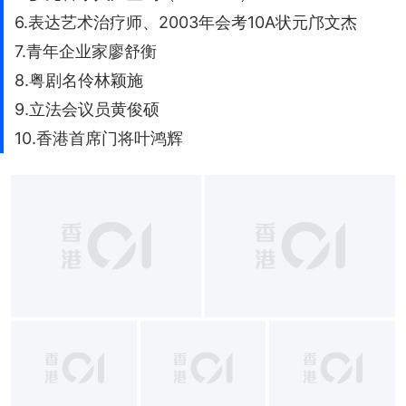
6.表达艺术治疗师、2003年会考10A状元邝文杰
7.青年企业家廖舒衡
8.粤剧名伶林颖施
9.立法会议员黄俊硕
10.香港首席门将叶鸿辉