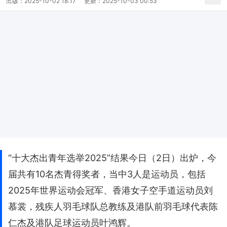
出版：
2025-10-02 18:17
更新：
2025-10-03 00:53
“十大杰出青年选举2025”结果今日（2日）出炉，今
届共有10名杰青得奖者，当中3人是运动员，包括
2025年世界运动会冠军、香港女子空手道运动员刘
慕裳，残疾人羽毛球队总教练及港队前羽毛球代表陈
仁杰及港队足球运动员叶鸿辉。