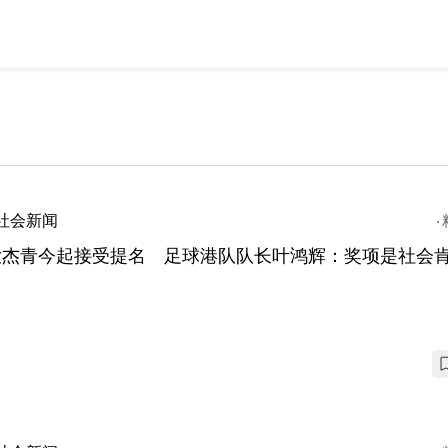
社会新闻
大杰青今起接受提名 足球港队队长叶鸿辉：奖项是社会