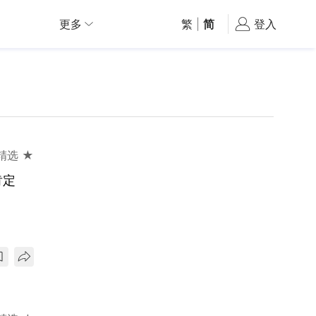
更多
繁
|
简
登入
精选 ★
肯定