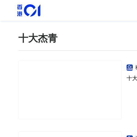
十大杰青
十