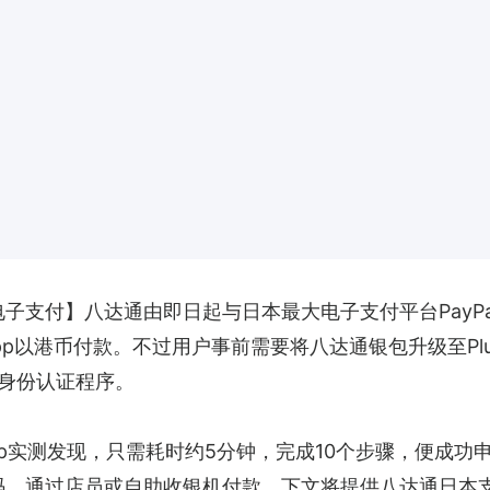
电子支付】八达通由即日起与日本最大电子支付平台PayPa
p以港币付款。不过用户事前需要将八达通银包升级至Plu
身份认证程序。
pp实测发现，只需耗时约5分钟，完成10个步骤，便成功
二维码，通过店员或自助收银机付款。下文将提供八达通日