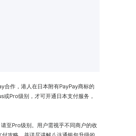
y合作，港人在日本附有PayPay商标的
s或Pro级别，才可开通日本支付服务，
申请至Pro级别。用户需视乎不同商户的收
本支付攻略，并详尽讲解八达通银包升级的