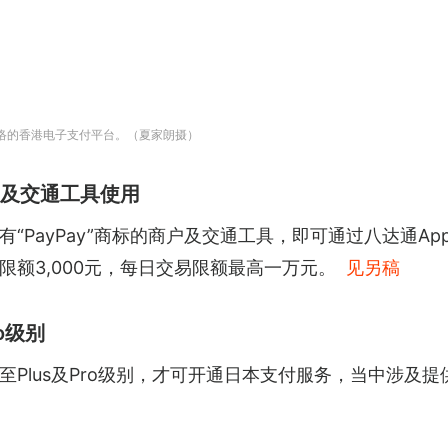
网络的香港电子支付平台。（夏家朗摄）
商户及交通工具使用
“PayPay”商标的商户及交通工具，即可通过八达通A
额3,000元，每日交易限额最高一万元。
见另稿
o级别
Plus及Pro级别，才可开通日本支付服务，当中涉及