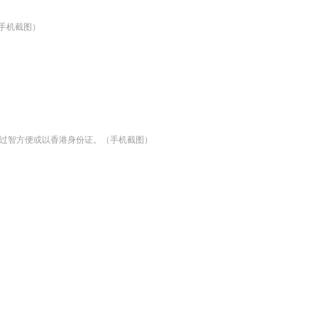
手机截图）
过智方便或以香港身份证。（手机截图）