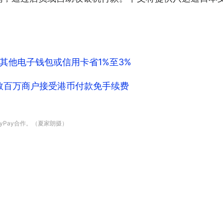
其他电子钱包或信用卡省1%至3%
 数百万商户接受港币付款免手续费
yPay合作。（夏家朗摄）