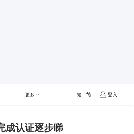
更多
繁
|
简
登入
完成认证逐步睇