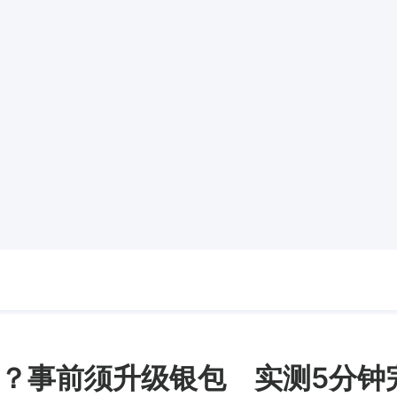
？事前须升级银包 实测5分钟