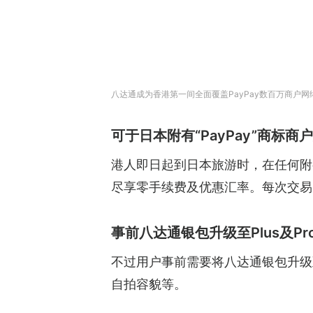
八达通成为香港第一间全面覆盖PayPay数百万商户
可于日本附有“PayPay”商标
港人即日起到日本旅游时，在任何附有
尽享零手续费及优惠汇率。每次交易限
事前八达通银包升级至Plus及Pr
不过用户事前需要将八达通银包升级至
自拍容貌等。