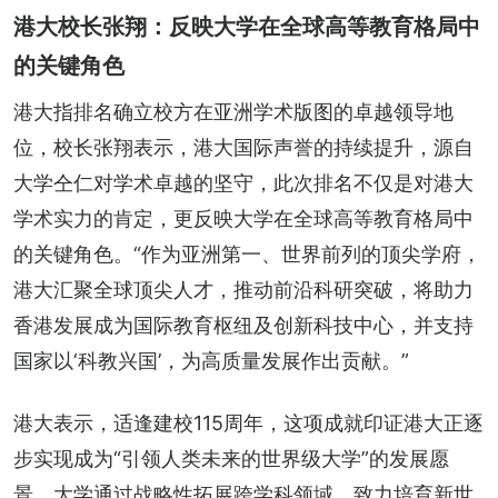
港大校长张翔：反映大学在全球高等教育格局中
的关键角色
港大指排名确立校方在亚洲学术版图的卓越领导地
位，校长张翔表示，港大国际声誉的持续提升，源自
大学仝仁对学术卓越的坚守，此次排名不仅是对港大
学术实力的肯定，更反映大学在全球高等教育格局中
的关键角色。“作为亚洲第一、世界前列的顶尖学府，
港大汇聚全球顶尖人才，推动前沿科研突破，将助力
香港发展成为国际教育枢纽及创新科技中心，并支持
国家以‘科教兴国’，为高质量发展作出贡献。”
港大表示，适逢建校115周年，这项成就印证港大正逐
步实现成为“引领人类未来的世界级大学”的发展愿
景。大学通过战略性拓展跨学科领域，致力培育新世