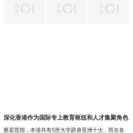
+
6
深化香港作为国际专上教育枢纽和人才集聚角色
蔡若莲指，本港共有5所大学跻身亚洲十大，而在各