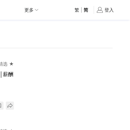
更多
繁
|
简
登入
精选 ★
│薪酬