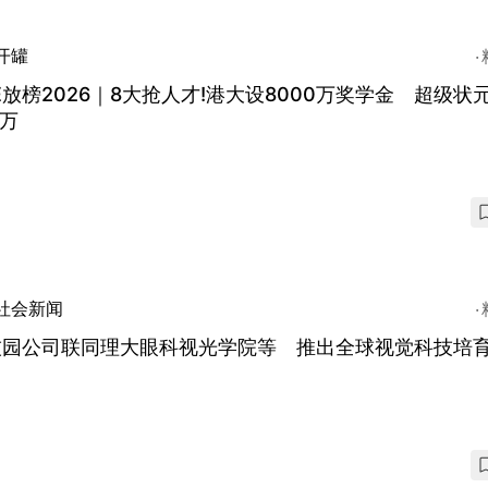
开罐
E放榜2026｜8大抢人才!港大设8000万奖学金 超级状
0万
社会新闻
技园公司联同理大眼科视光学院等 推出全球视觉科技培