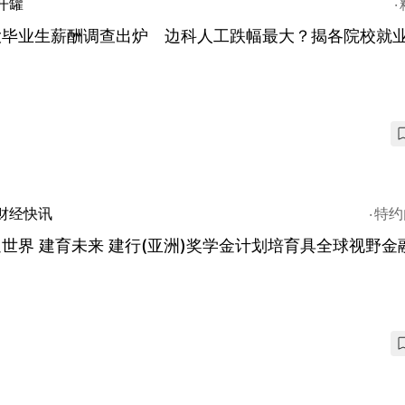
开罐
大毕业生薪酬调查出炉 边科人工跌幅最大？揭各院校就
财经快讯
特约
世界 建育未来 建行(亚洲)奖学金计划培育具全球视野金