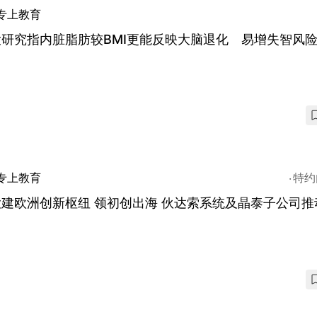
专上教育
研究指内脏脂肪较BMI更能反映大脑退化 易增失智风
专上教育
特约
建欧洲创新枢纽 领初创出海 伙达索系统及晶泰子公司推