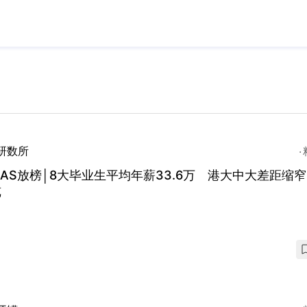
研数所
PAS放榜│8大毕业生平均年薪33.6万 港大中大差距缩窄
览