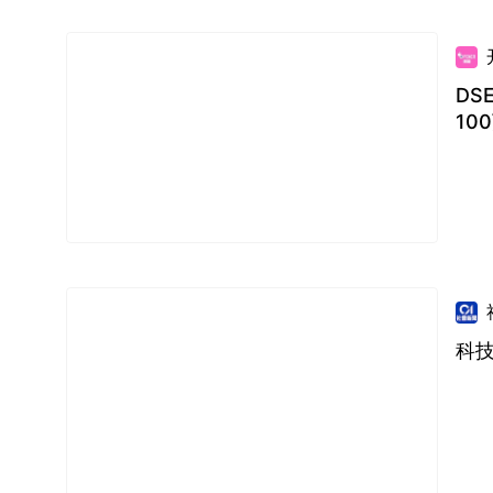
DS
10
科