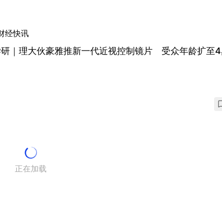
财经快讯
学研｜理大伙豪雅推新一代近视控制镜片 受众年龄扩至4
正在加载