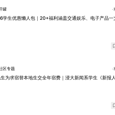
开罐
26学生优惠懒人包｜20+福利涵盖交通娱乐、电子产品一
！
社区专题
地生为求宿替本地生交全年宿费｜浸大新闻系学生《新报