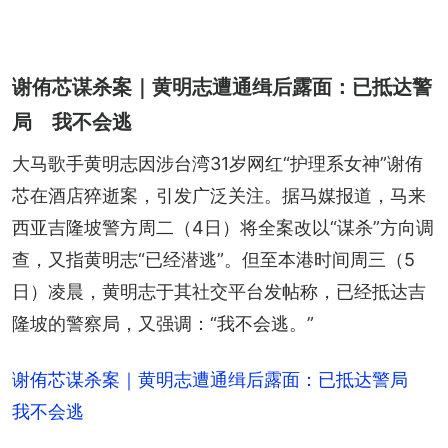
谢侑芯谋杀案｜黄明志遭通缉后露面：已抵达警
局 我不会逃
大马歌手黄明志因涉台湾31岁网红“护理系女神”谢侑
芯在酒店猝逝案，引发广泛关注。据马媒报道，马来
西亚吉隆坡警方周二（4日）将全案改以“谋杀”方向调
查，又指黄明志“已经潜逃”。但至本港时间周三（5
日）凌晨，黄明志于其社交平台发帖称，已经抵达吉
隆坡的警察局，又强调：“我不会逃。”
谢侑芯谋杀案｜黄明志遭通缉后露面：已抵达警局
我不会逃