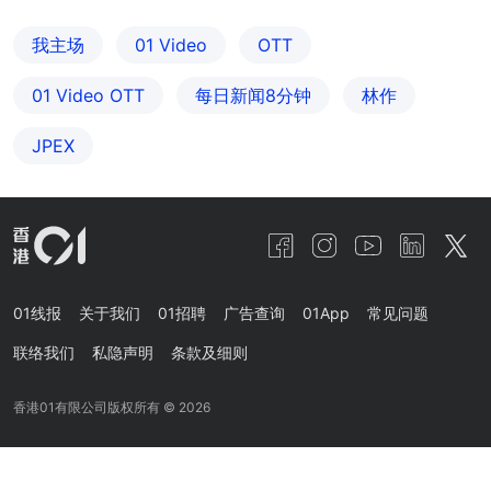
我主场
01 Video
OTT
01‌ ‌Video‌ ‌OTT
每日新闻8分钟
林作
JPEX
01线报
关于我们
01招聘
广告查询
01App
常见问题
联络我们
私隐声明
条款及细则
香港01有限公司版权所有 ©
2026