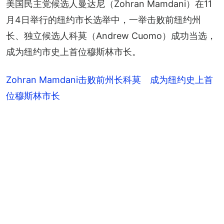
美国民主党候选人曼达尼（Zohran Mamdani）在11
月4日举行的纽约市长选举中，一举击败前纽约州
长、独立候选人科莫（Andrew Cuomo）成功当选，
成为纽约市史上首位穆斯林市长。
Zohran Mamdani击败前州长科莫 成为纽约史上首
位穆斯林市长