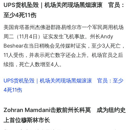
UPS货机坠毁｜机场关闭现场黑烟滚滚 官员：
至少4死11伤
美国肯塔基州杰佛逊郡路易维尔市一个军民两用机场
周二（11月4日）证实发生飞机事故。州长Andy 
Beshear在当日稍晚会见传媒时证实，至少3人死亡，
11人受伤，并表示死亡数字还会上升。机场官员之后
续指，死亡人数增至4人。
UPS货机坠毁｜机场关闭现场黑烟滚滚 官员：至少
4死11伤
Zohran Mamdani击败前州长科莫 成为纽约史
上首位穆斯林市长