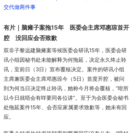
交代做两件事
有片｜脑瘫子案拖15年 医委会主席邓惠琼首开
腔 没回应会否致歉
双非子黎远建脑瘫案等候医委会研讯15年，医委会研
讯小组因秘书处未能解释为何拖延，决定永久终止聆
讯，至前日（3日）宣布覆核决定。案件的研讯小组
主席兼医委会主席邓惠琼今（5日）首度开腔，被问
到为何当日决定终止聆讯，她称今月将会覆核，“咁所
以今日就唔会有咩要同各位讲”。至于为会医委会秘书
处拖延案件15年、会否应家属要求致歉等，她未有回
应。