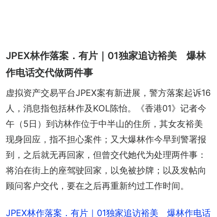
JPEX林作落案．有片｜01独家追访裕美 爆林
作电话交代做两件事
虚拟资产交易平台JPEX案有新进展，警方落案起诉16
人，消息指包括林作及KOL陈怡。《香港01》记者今
午（5日）到访林作位于中半山的住所，其女友裕美
现身回应，指不担心案件；又大爆林作今早到警署报
到，之后就无再回家，但曾交代她代为处理两件事：
将泊在街上的座驾驶回家，以免被抄牌；以及发帖向
顾问客户交代，要在之后再重新约过工作时间。
JPEX林作落案．有片｜01独家追访裕美 爆林作电话