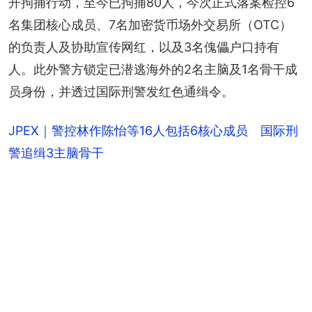
开拘捕行动，至今已拘捕80人，今次正式落案检控6
名集团核心成员、7名加密货币场外交易所（OTC）
的负责人及协助宣传网红，以及3名傀儡户口持有
人。此外警方锁定已潜逃海外的2名主脑及1名骨干成
员身份，并透过国际刑警发红色通缉令。
JPEX｜警控林作陈怡等16人包括6核心成员 国际刑
警追缉3主脑骨干