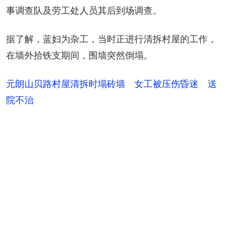
事调查队及劳工处人员其后到场调查。
据了解，蓝妇为杂工，当时正进行清拆村屋的工作，
在墙外拾铁支期间，围墙突然倒塌。
元朗山贝路村屋清拆时塌砖墙 女工被压伤昏迷 送
院不治