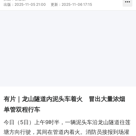
出版：
2025-11-05 21:00
更新：
2025-11-06 17:15
有片｜龙山隧道内泥头车着火 冒出大量浓烟
单管双程行车
今日（5日）上午9时半，一辆泥头车沿龙山隧道往莲
塘方向行驶，其间在管道内着火。消防员接报到场灌