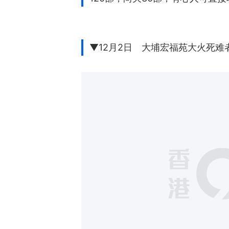
▼12月2日 大埔宏福苑大火死难