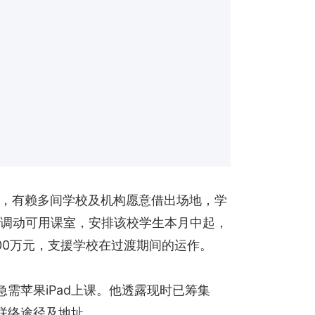
，有赖多间学校及机构愿意借出场地，学
校调动可用课室，安排该校学生本月中起，
00万元，支援学校在过渡期间的运作。
需苹果iPad上课。他透露现时已筹集
供联络途径及地址。