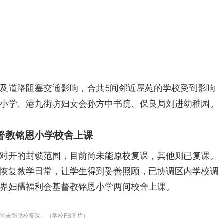
及道路阻塞交通影响，合共5间邻近屋苑的学校受到影响
小学、港九街坊妇女会孙方中书院、保良局刘进幼稚园
督教铭恩小学校舍上课
对开的封锁范围，目前尚未能原校复课，其他则已复课
恢复教学日常，让学生得到妥善照顾，已协调区内学校
界妇孺福利会基督教铭恩小学两间校舍上课。
尚未能原校复课。（学校FB图片）