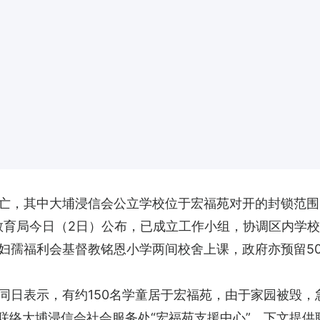
亡，其中大埔浸信会公立学校位于宏福苑对开的封锁范围
教育局今日（2日）公布，已成立工作小组，协调区内学
妇孺福利会基督教铭恩小学两间校舍上课，政府亦预留5
日表示，有约150名学童居于宏福苑，由于家园被毁，急
接联络大埔浸信会社会服务处“宏福苑支援中心”，下文提