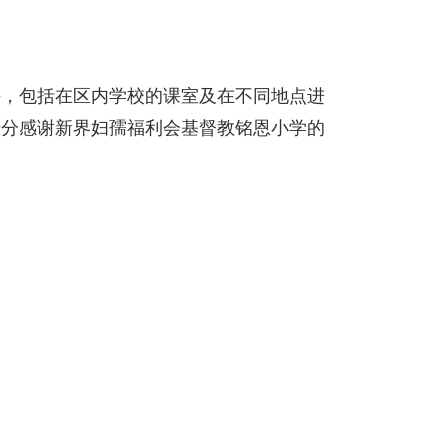
课，包括在区内学校的课室及在不同地点进
十分感谢新界妇孺福利会基督教铭恩小学的