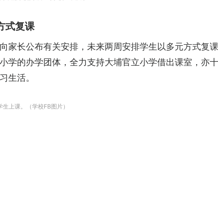
方式复课
向家长公布有关安排，未来两周安排学生以多元方式复
小学的办学团体，全力支持大埔官立小学借出课室，亦
习生活。
学生上课。（学校FB图片）