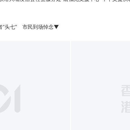
者“头七” 市民到场悼念▼