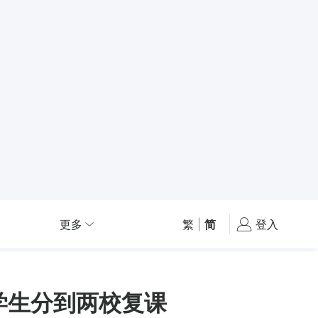
更多
繁
|
简
登入
学生分到两校复课