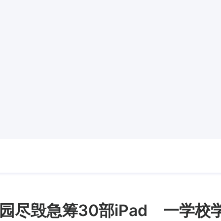
园尽毁急筹30部iPad 一学校