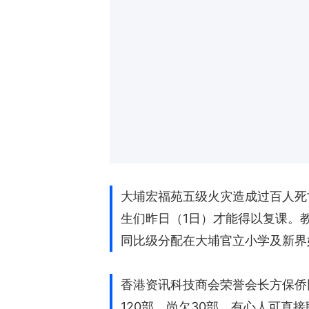
大埔宏福苑五级火灾造成过百人死
生们昨日（1日）才能得以复课。
同比级分配在大埔官立小学及新界
香港资讯科技商会荣誉会长方保侨同
120部，尚欠30部，有心人可直