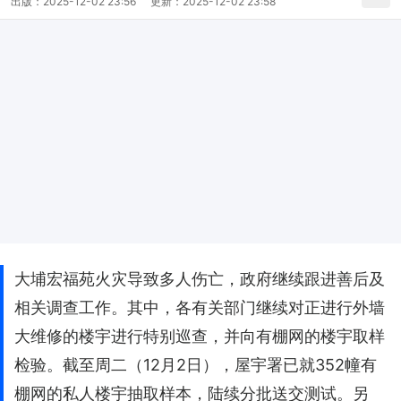
出版：
2025-12-02 23:56
更新：
2025-12-02 23:58
大埔宏福苑火灾导致多人伤亡，政府继续跟进善后及
相关调查工作。其中，各有关部门继续对正进行外墙
大维修的楼宇进行特别巡查，并向有棚网的楼宇取样
检验。截至周二（12月2日），屋宇署已就352幢有
棚网的私人楼宇抽取样本，陆续分批送交测试。另