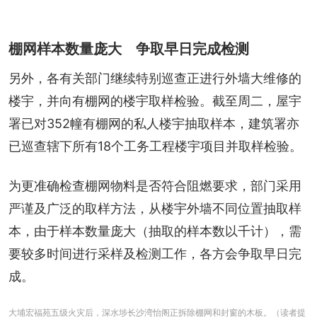
棚网样本数量庞大 争取早日完成检测
另外，各有关部门继续特别巡查正进行外墙大维修的
楼宇，并向有棚网的楼宇取样检验。截至周二，屋宇
署已对352幢有棚网的私人楼宇抽取样本，建筑署亦
已巡查辖下所有18个工务工程楼宇项目并取样检验。
为更准确检查棚网物料是否符合阻燃要求，部门采用
严谨及广泛的取样方法，从楼宇外墙不同位置抽取样
本，由于样本数量庞大（抽取的样本数以千计），需
要较多时间进行采样及检测工作，各方会争取早日完
成。
大埔宏福苑五级火灾后，深水埗长沙湾怡阁正拆除棚网和封窗的木板。（读者提