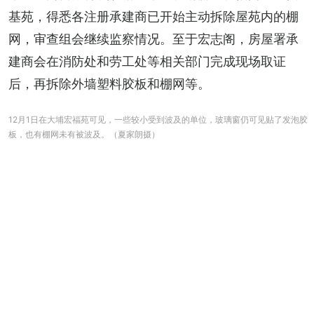
基苑，得悉各注册承建商已开始主动拆除屋苑内的棚
网，审查组会继续监察情况。至于宏志阁，房屋署承
建商会在消防处和劳工处等相关部门完成现场取证
后，再拆除外墙塑料胶板和棚网等。
12月1日在大埔宏福苑可见，一些较小受到波及的单位，玻璃窗仍可见贴了发泡胶
板，也有棚网未有被波及。（夏家朗摄）