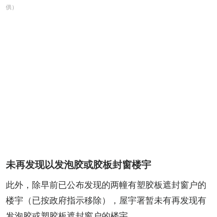
供）
未再发现以发泡胶或胶板封窗楼宇
此外，除早前已公布发现的两幢有塑胶板遮封窗户的
楼宇（已按政府指示移除），屋宇署暂未有再发现有
发泡胶或塑胶板遮封窗户的楼宇。