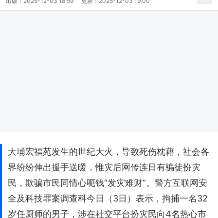
出版：
2025-12-03 18:59
更新：
2025-12-03 19:00
大埔宏福苑发生的世纪大火，导致死伤枕藉，社会各
界纷纷伸出援手送暖，惟灾后网传连日有骗徒扮灾
民，欺骗市民同情心呃钱“发灾难财”。警方互联网安
全及科技罪案调查科今日（3日）表示，拘捕一名32
岁任厨师的男子，涉在社交平台扮灾民向4名热心市