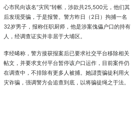
心市民向该名“灾民”转帐，涉款共25,500元，他们其
后发现受骗，于是报警。警方昨日（2日）拘捕一名
32岁男子，报称任职厨师，他是涉案傀儡户口的持有
人，经调查证实并非居于大埔区。
李经晞称，警方接获报案后已要求社交平台移除相关
帖文，并要求支付平台暂停该户口运作，目前案件仍
在调查中，不排除有更多人被捕。她讉责骗徒利用火
灾诈骗，强调警方会追查到底，以将骗徒绳之于法。