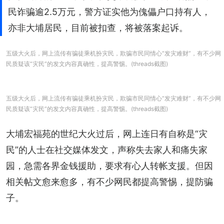
民诈骗逾2.5万元，警方证实他为傀儡户口持有人，
亦非大埔居民，目前被扣查，将被落案起诉。
五级大火后，网上流传有骗徒乘机扮灾民，欺骗市民同情心“发灾难财”，有不少网
民质疑该“灾民”的发文内容真确性，提高警惕。(threads截图)
五级大火后，网上流传有骗徒乘机扮灾民，欺骗市民同情心“发灾难财”，有不少网
民质疑该“灾民”的发文内容真确性，提高警惕。(threads截图)
大埔宏福苑的世纪大火过后，网上连日有自称是“灾
民”的人士在社交媒体发文，声称失去家人和痛失家
园，急需各界金钱援助，要求有心人转帐支援。但因
相关帖文愈来愈多，有不少网民都提高警惕，提防骗
子。