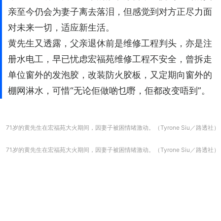
亲至今仍会为妻子离去落泪，但感觉到对方正尽力面
对未来一切，适应新生活。
黄先生又透露，父亲退休前是维修工程判头，亦是注
册水电工，早已忧虑宏福苑维修工程不安全，曾拆走
单位窗外的发泡胶，改装防火胶板，又定期向窗外的
棚网淋水，可惜“无论佢做啲乜嘢，佢都改变唔到”。
71岁的黄先生在宏福苑大火期间，因妻子被困情绪激动。（Tyrone Siu／路透社）
71岁的黄先生在宏福苑大火期间，因妻子被困情绪激动。（Tyrone Siu／路透社）