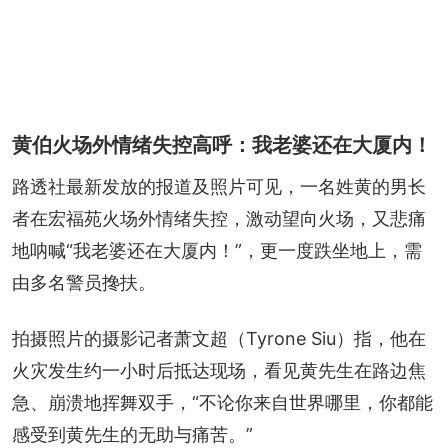
黄伯火场外情绪失控高呼：我老婆还在大厦内！
路透社最新发放的报道及照片可见，一名姓黄的男长
者在宏福苑火场外情绪失控，激动望向火场，又悲痛
地呐喊“我老婆还在大厦内！”，更一度跌坐地上，需
由多名警员搀扶。
拍摄照片的摄影记者萧文超（Tyrone Siu）指，他在
火灾发生约一小时后抵达现场，看见黄先生在路边焦
急、崩溃地挥舞双手，“不论你来自世界哪里，你都能
感受到黄先生的无助与痛苦。”