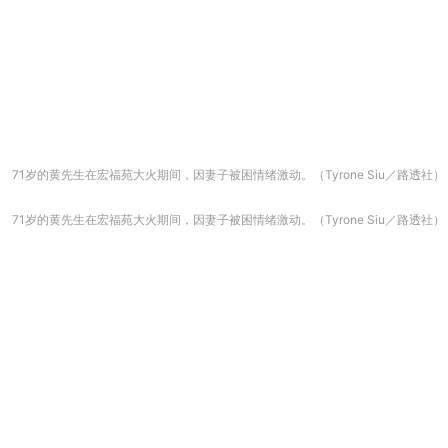
71岁的黄先生在宏福苑大火期间，因妻子被困情绪激动。（Tyrone Siu／路透社）
71岁的黄先生在宏福苑大火期间，因妻子被困情绪激动。（Tyrone Siu／路透社）