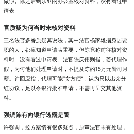
做假。陈之后到东亚的办公室核对资料，没有看过申
请表。
官质疑为何当时未核对资料
三名法官多番质疑其说法，其中法官杨家雄指身居要
职的人，都应知道申请表重要，但陈竟称前往核对资
料时，没有看过申请表。法官陈庆伟则指，若代理作
假，为何他们处理申请时，不提及陈的15万元警司月
薪。许回应指，代理可能“贪方便”，认为只以出众分
红协议，足以令银行批准申请，不需再呈交其他资
料。
强调陈有向银行透露是警
许强调，控方案情有很多疑点，原审法官未有处理，