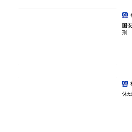
国
刑
休班