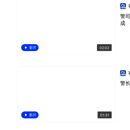
警
成
影片
02:02
警长
影片
01:31