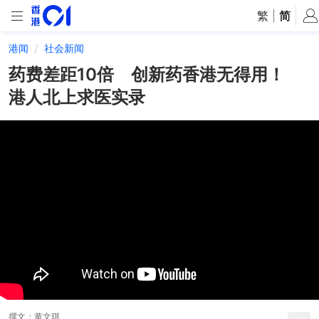
繁
|
简
港闻
社会新闻
药费差距10倍 创新药香港无得用！
港人北上求医实录
撰文：
黄文琪