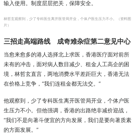
输入使用。制度层层把关，保障安全。
林哲玄观察到，少了专科医生离开医管局开业，个体户医生压力不小。（资料图
片）
三招走高端路线 成奇难杂症第二意见中心
当愈来愈多的港人选择北上求医，香港医疗面对前所
未有的冲击，面对病人数目减少、租金人工高企的困
境，林哲玄直言，两地消费水平差距巨大，香港无法
在价格上竞争，“我们连租金都无法交。”
他观察到，少了专科医生离开医管局开业，个体户医
生压力不小。但他强调，香港的出路绝非减价迎战，
“我们不是向著斗便宜的方向发展，我们是要向著质素
的方面发展。”