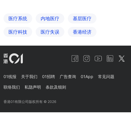
医疗系统
内地医疗
基层医疗
医疗科技
医疗失误
香港经济
01线报
关于我们
01招聘
广告查询
01App
常见问题
联络我们
私隐声明
条款及细则
香港01有限公司版权所有 ©
2026