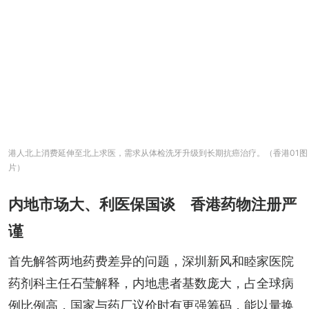
港人北上消费延伸至北上求医，需求从体检洗牙升级到长期抗癌治疗。（香港01图
片）
内地市场大、利医保国谈 香港药物注册严
谨
首先解答两地药费差异的问题，深圳新风和睦家医院
药剂科主任石莹解释，内地患者基数庞大，占全球病
例比例高，国家与药厂议价时有更强筹码，能以量换