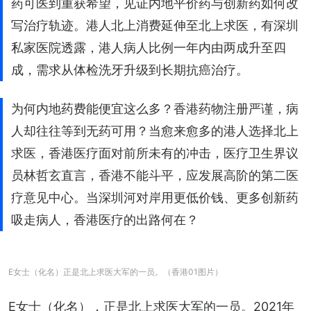
药可医到重获希望，见证内地平价药与创新药如何改
写治疗轨迹。港人北上消费延伸至北上求医，有深圳
私家医院透露，港人病人比例一年内由两成升至四
成，需求从体检洗牙升级到长期抗癌治疗。
为何内地药费能便宜这么多？香港药物注册严谨，病
人却往往等到无药可用？当愈来愈多的港人选择北上
求医，香港医疗面对前所未有的冲击，医疗卫生界议
员林哲玄直言，香港不能斗平，应发展高阶的第二医
疗意见中心。当深圳河对岸用更低价钱、更多创新药
吸走病人，香港医疗的出路何在？
E女士（化名）正是北上求医大军的一员。（香港01图片）
E女士（化名），正是北上求医大军的一员。2021年