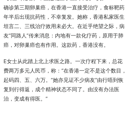
确诊第三期卵巢癌，在香港一直接受治疗，食标靶药
年半后出现抗药性，不幸复发。她称，香港私家医生
坦言二、三线治疗效用未必大。在近乎绝望之际，病
友“同路人”传来消息：内地有一款化疗药，原用于肺
癌，对卵巢癌也有作用。这款药，香港没有。
E女士从此踏上北上求医之路。一次疗程下来，总花
费两万多元人民币，称：“在香港一定不是这个数目，
起码四、五、六万。”她亦见证不少病友“由行唔到恢
复到行得返，成个精神状态不同了。由没有办法医
治，变成有得医。”