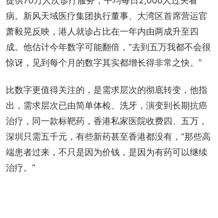
提供70万人次诊疗服务，平均每日2,000人过关看
病。新风天域医疗集团执行董事、大湾区首席营运官
萧毅晃反映，港人就诊占比在一年内由两成升至四
成。他估计今年数字可能翻倍，“去到五万我都不会很
惊讶，见到每个月的数字其实都增长得非常之快。”
比数字更值得关注的，是需求层次的彻底转变，他指
出，需求层次已由简单体检、洗牙，演变到长期抗癌
治疗，同一款标靶药，香港私家医院收费四、五万，
深圳只需五千元，有些新药甚至香港都没有，“那些高
端患者过来，不只是因为价钱，是因为有药可以继续
治疗。”