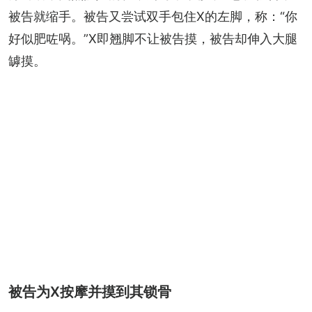
被告就缩手。被告又尝试双手包住X的左脚，称：“你
好似肥咗㖞。”X即翘脚不让被告摸，被告却伸入大腿
罅摸。
被告为X按摩并摸到其锁骨