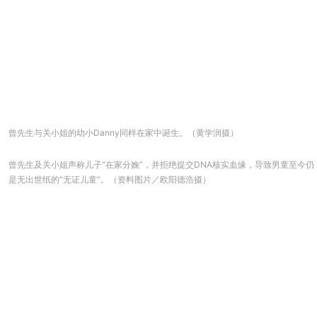
曾先生与关小姐的幼小Danny同样在家中诞生。（黄学润摄）
曾先生及关小姐声称儿子“在家分娩”，并拒绝提交DNA核实血缘，导致男童至今仍
是无出世纸的“无证儿童”。（资料图片／欧阳德浩摄）