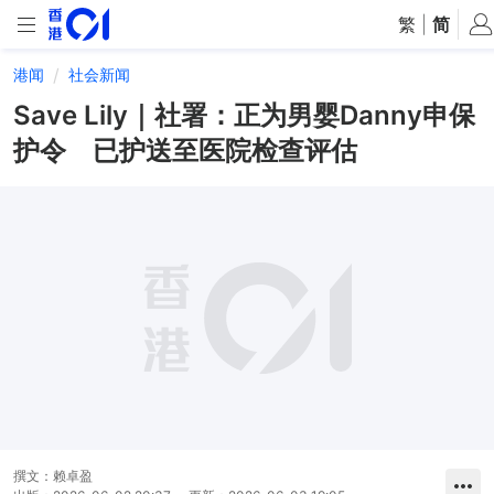
繁
|
简
港闻
社会新闻
Save Lily｜社署：正为男婴Danny申保
护令 已护送至医院检查评估
撰文：
赖卓盈