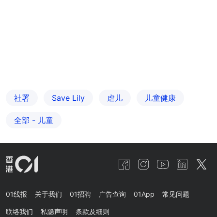
社署
Save Lily
虐儿
儿童健康
全部 - 儿童
01线报
关于我们
01招聘
广告查询
01App
常见问题
联络我们
私隐声明
条款及细则