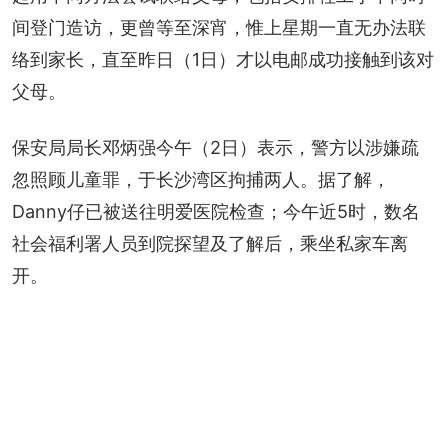
间登门造访，更曾等至深宵，惟上星期一直无办法联
络到家长，直至昨日（1日）才以电邮成功接触到该对
父母。
保安局局长邓炳强今午（2日）表示，警方以涉嫌疏
忽照顾儿童罪，于长沙湾区拘捕两人。据了解，
Danny仔已被送往明爱医院检查；今午近5时，数名
社会福利署人员到院探望及了解后，乘坐私家车离
开。