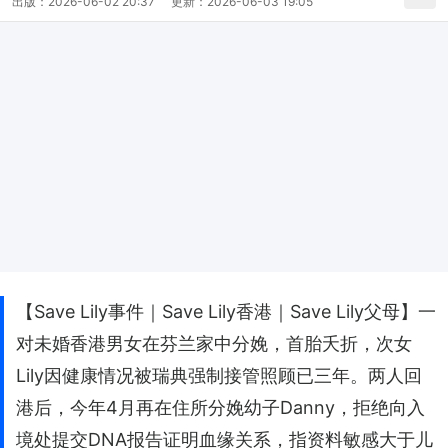
出版：
2026-06-02 20:37
更新：
2026-06-03 19:05
【Save Lily事件｜Save Lily香港｜Save Lily父母】一
对未婚香港男女在芬兰家中分娩，首胎夭折，次女
Lily因健康情况被瑞典强制接管照顾已三年。两人回
港后，今年4月再在住所分娩幼子Danny，拒绝向入
境处提交DNA报告证明血缘关系，指资料敏感大于儿