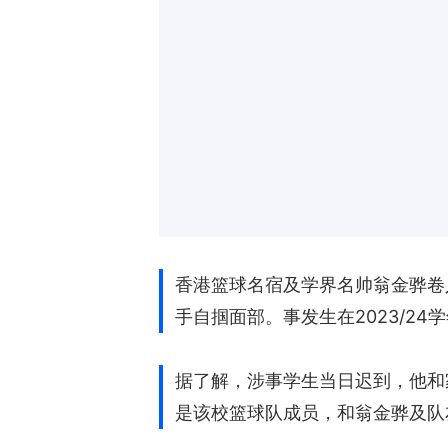
香港篮球名宿及学界名帅翁金骅卷
手自掴面部。事发生在2023/2
据了解，涉事学生当日迟到，他和
是该校篮球队成员，和翁金骅及队