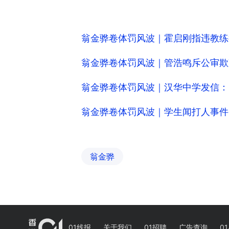
翁金骅卷体罚风波｜霍启刚指违教练
翁金骅卷体罚风波｜管浩鸣斥公审欺
翁金骅卷体罚风波｜汉华中学发信：
翁金骅卷体罚风波｜学生闻打人事件
翁金骅
01线报
关于我们
01招聘
广告查询
01