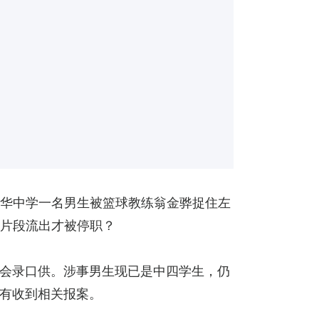
汉华中学一名男生被篮球教练翁金骅捉住左
至片段流出才被停职？
会录口供。涉事男生现已是中四学生，仍
有收到相关报案。