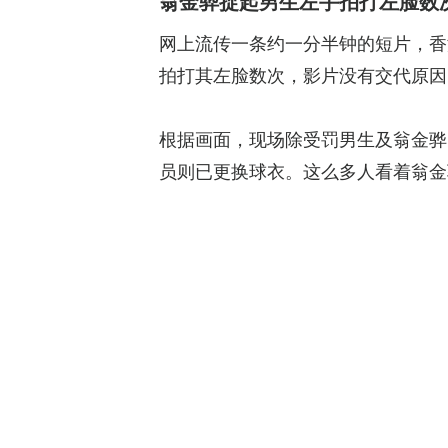
翁金骅捉起男生左手拍打左脸数
网上流传一条约一分半钟的短片，香
拍打其左脸数次，影片没有交代原因
根据画面，现场除受罚男生及翁金骅
员则已更换球衣。这么多人看着翁金