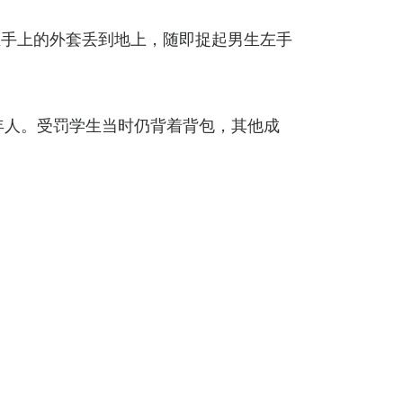
生手上的外套丢到地上，随即捉起男生左手
年人。受罚学生当时仍背着背包，其他成