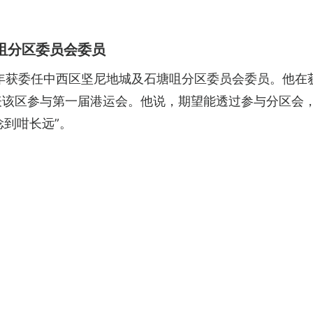
咀分区委员会委员
4年获委任中西区坚尼地城及石塘咀分区委员会委员。他在
表该区参与第一届港运会。他说，期望能透过参与分区会
谂到咁长远”。