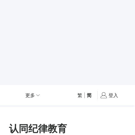
更多
繁
|
简
登入
 认同纪律教育