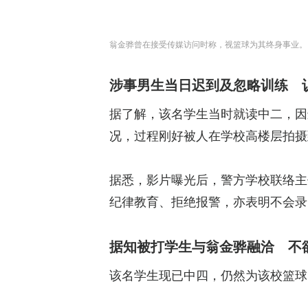
翁金骅曾在接受传媒访问时称，视篮球为其终身事业。
涉事男生当日迟到及忽略训练 
据了解，该名学生当时就读中二，因
况，过程刚好被人在学校高楼层拍摄
据悉，影片曝光后，警方学校联络主
纪律教育、拒绝报警，亦表明不会录
据知被打学生与翁金骅融洽 不
该名学生现已中四，仍然为该校篮球