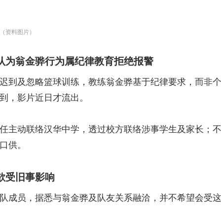
（资料图片）
认为翁金骅行为属纪律教育拒绝报警
迟到及忽略篮球训练，教练翁金骅基于纪律要求，而非
到，影片近日才流出。
任主动联络汉华中学，透过校方联络涉事学生及家长；
口供。
欲受旧事影响
队成员，据悉与翁金骅及队友关系融洽，并不希望会受