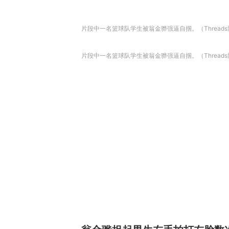
片段中一名篮球队学生被翁金骅强逼自掴。（Thread
片段中一名篮球队学生被翁金骅强逼自掴。（Thread