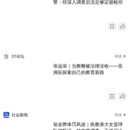
警：经深入调查后没足够证据检控
01论坛
精选 ★
张远深｜当教鞭被法律没收——亚
洲应探索自己的教育新路
社会新闻
精选 ★
翁金骅体罚风波｜执教港大女篮球