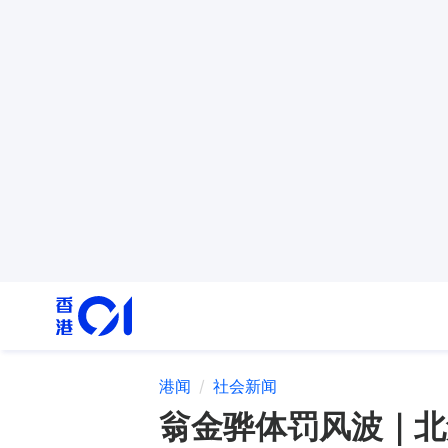
港闻
社会新闻
翁金骅体罚风波｜北