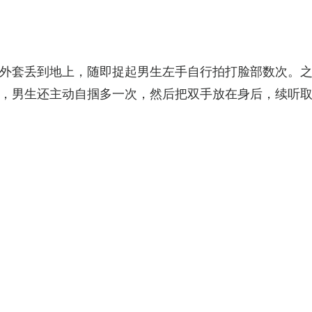
外套丢到地上，随即捉起男生左手自行拍打脸部数次。
，男生还主动自掴多一次，然后把双手放在身后，续听