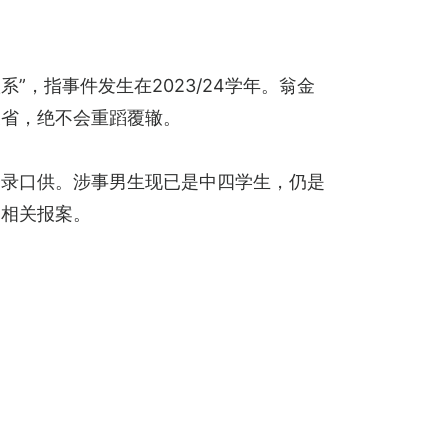
，指事件发生在2023/24学年。翁金
反省，绝不会重蹈覆辙。
会录口供。涉事男生现已是中四学生，仍是
到相关报案。