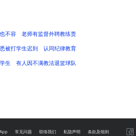
也不容 老师有监督外聘教练责
悉被打学生迟到 认同纪律教育
学生 有人因不满教法退篮球队
App
常见问题
联络我们
私隐声明
条款及细则