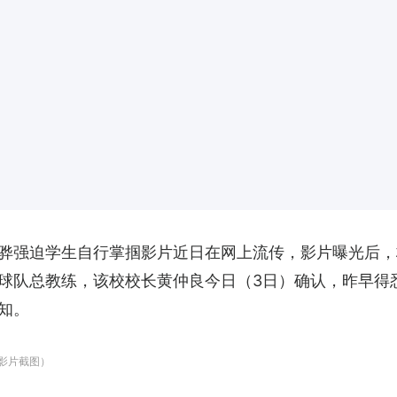
骅强迫学生自行掌掴影片近日在网上流传，影片曝光后，
球队总教练，该校校长黄仲良今日（3日）确认，昨早得
知。
s影片截图）