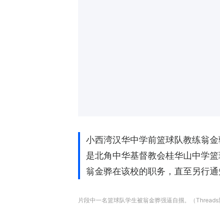
小西湾汉华中学前篮球队教练翁金
是北角中华基督教会桂华山中学篮
翁金骅在该校的职务，直至另行通
片段中一名篮球队学生被翁金骅强逼自掴。（Thread