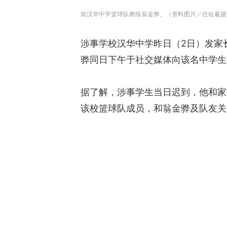
前汉华中学篮球队教练翁金骅。（资料图片／任祉羲摄
涉事学校汉华中学昨日（2日）发家长
骅同日下午于社交媒体向该名中学生
据了解，涉事学生当日迟到，他和家
该校篮球队成员，和翁金骅及队友关