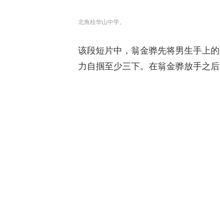
北角桂华山中学。
该段短片中，翁金骅先将男生手上的
力自掴至少三下。在翁金骅放手之后