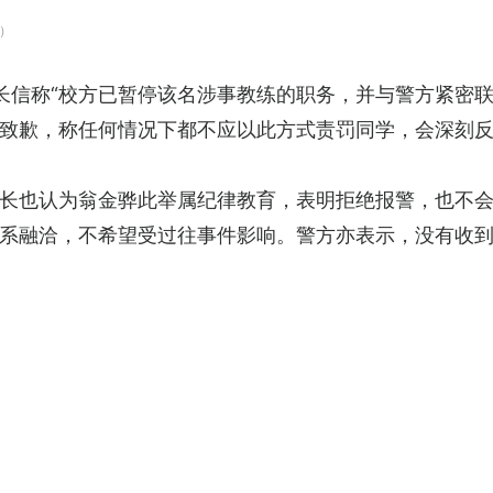
）
信称“校方已暂停该名涉事教练的职务，并与警方紧密联系”
致歉，称任何情况下都不应以此方式责罚同学，会深刻
长也认为翁金骅此举属纪律教育，表明拒绝报警，也不
系融洽，不希望受过往事件影响。警方亦表示，没有收