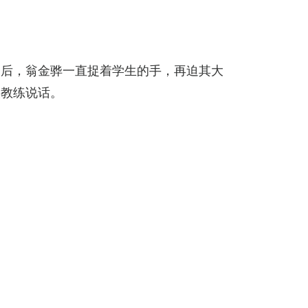
之后，翁金骅一直捉着学生的手，再迫其大
取教练说话。