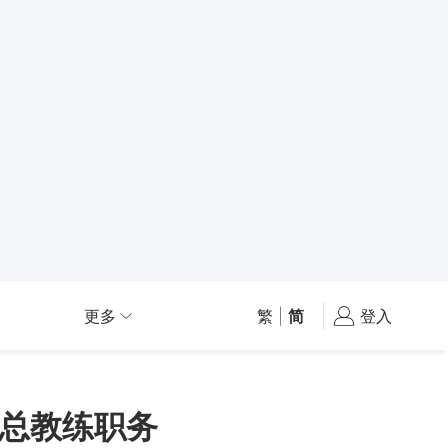
更多
繁
|
简
登入
总教练职务