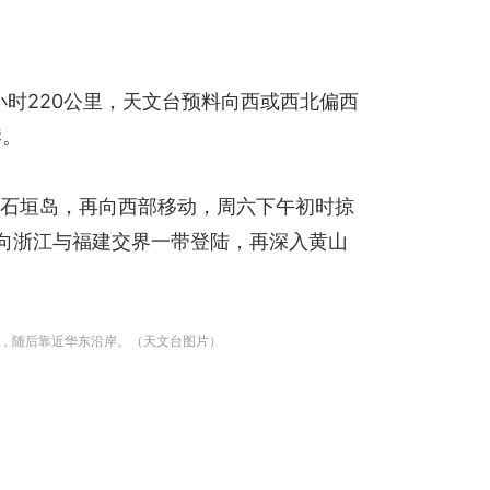
小时220公里，天文台预料向西或西北偏西
岸。
部石垣岛，再向西部移动，周六下午初时掠
扑向浙江与福建交界一带登陆，再深入黄山
域，随后靠近华东沿岸。（天文台图片）