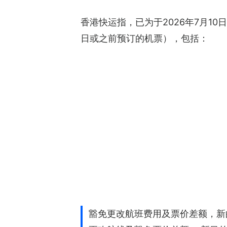
香港快运指，已为于2026年7月1
日或之前预订的机票），包括：
豁免更改航班费用及票价差额，新