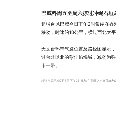
巴威料周五至周六掠过冲绳石垣
超强台风巴威今日下午2时集结在香港
移动，时速约18公里，横过西北太
天文台热带气旋位置及路径图显示，
过台北以北的彭佳屿海域，减弱为强
市一带。
超强台风巴威7月8日下午2时集结在香港之东南偏东约