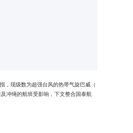
日）指，现级数为超强台风的热带气旋巴威（
雄及冲绳的航班受影响，下文整合国泰航