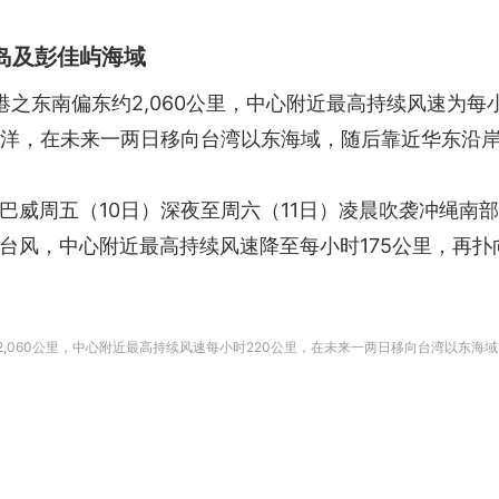
岛及彭佳屿海域
之东南偏东约2,060公里，中心附近最高持续风速为每
平洋，在未来一两日移向台湾以东海域，随后靠近华东沿
巴威周五（10日）深夜至周六（11日）凌晨吹袭冲绳南
台风，中心附近最高持续风速降至每小时175公里，再
2,060公里，中心附近最高持续风速每小时220公里，在未来一两日移向台湾以东海