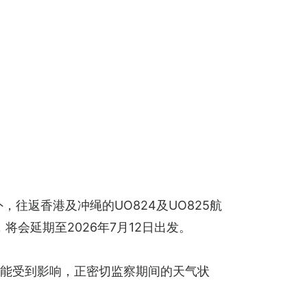
外，往返香港及冲绳的UO824及UO825航
，将会延期至2026年7月12日出发。
亦可能受到影响，正密切监察期间的天气状