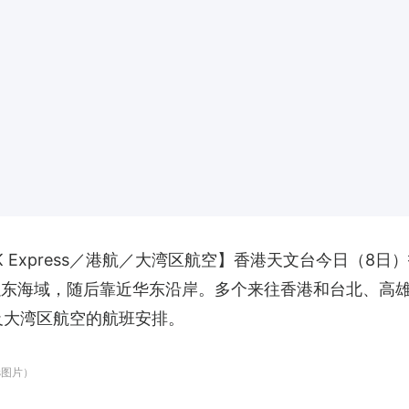
 Express／港航／大湾区航空】香港天文台今日（8
湾以东海域，随后靠近华东沿岸。多个来往香港和台北、高
航空及大湾区航空的航班安排。
ts图片）