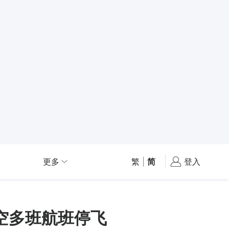
更多
繁
|
简
登入
航空多班航班停飞