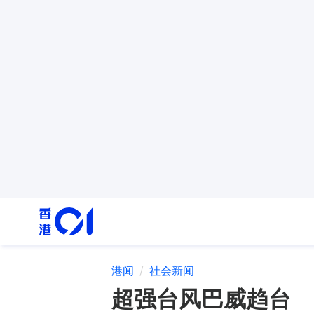
港闻
社会新闻
超强台风巴威趋台 国