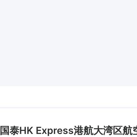
泰HK Express港航大湾区