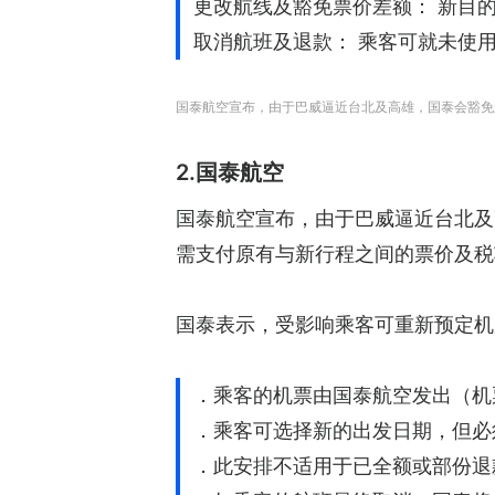
更改航线及豁免票价差额： 新目
取消航班及退款： 乘客可就未使
国泰航空宣布，由于巴威逼近台北及高雄，国泰会豁免
2.国泰航空
国泰航空宣布，由于巴威逼近台北及
需支付原有与新行程之间的票价及税
国泰表示，受影响乘客可重新预定机
．乘客的机票由国泰航空发出（机票
．乘客可选择新的出发日期，但必须
．此安排不适用于已全额或部份退