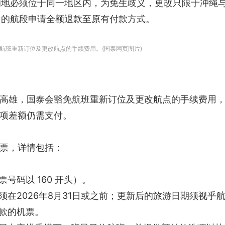
的地必须位于同一地区内，为免生歧义，更改只限于冲绳
用的航段申请全额退款至原有付款方式。
航班重新订位及更改航点的手续费用。(国泰网页图片)
高雄，国泰会豁免航班重新订位及更改航点的手续费用
项差额仍需支付。
票，详情包括：
号码以 160 开头）。
在2026年8月31日或之前；更新后的旅游日期须视乎
款的机票。