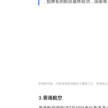
．如乘客的航班最终取消，国泰将
香港航空指，已豁免受影响航班之重新订位、更改航点
3.香港航空
香港航空将取消7月10日来往香港及冲