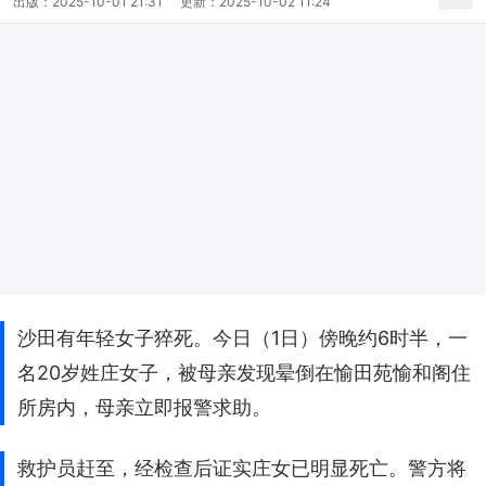
出版：
2025-10-01 21:31
更新：
2025-10-02 11:24
沙田有年轻女子猝死。今日（1日）傍晚约6时半，一
名20岁姓庄女子，被母亲发现晕倒在愉田苑愉和阁住
所房内，母亲立即报警求助。
救护员赶至，经检查后证实庄女已明显死亡。警方将