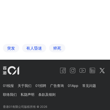
突发
有人昏迷
猝死
01线报
关于我们
01招聘
广告查询
01App
常见问题
联络我们
私隐声明
条款及细则
香港01有限公司版权所有 ©
2026