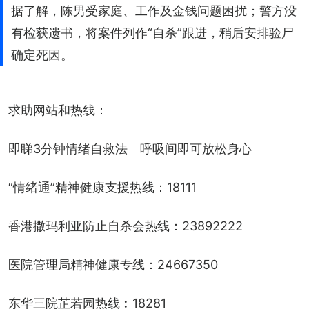
据了解，陈男受家庭、工作及金钱问题困扰；警方没
有检获遗书，将案件列作“自杀”跟进，稍后安排验尸
确定死因。
求助网站和热线：
即睇3分钟情绪自救法　呼吸间即可放松身心
“情绪通”精神健康支援热线：18111
香港撒玛利亚防止自杀会热线：23892222
医院管理局精神健康专线：24667350
东华三院芷若园热线︰18281