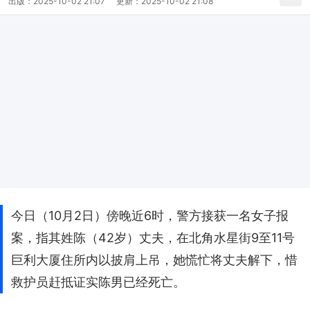
出版：
2025-10-02 21:07
更新：
2025-10-02 21:08
今日（10月2日）傍晚近6时，警方接获一名女子报
案，指其姓陈（42岁）丈夫，在北角水星街9至11号
巨利大厦住所内以披肩上吊，她慌忙将丈夫解下，惜
救护员赶抵证实陈男已经死亡。