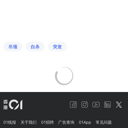
吊颈
自杀
突发
01线报
关于我们
01招聘
广告查询
01App
常见问题