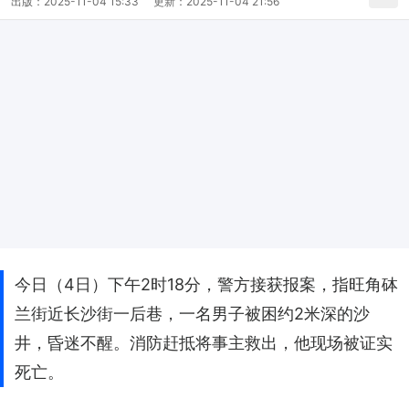
出版：
2025-11-04 15:33
更新：
2025-11-04 21:56
今日（4日）下午2时18分，警方接获报案，指旺角砵
兰街近长沙街一后巷，一名男子被困约2米深的沙
井，昏迷不醒。消防赶抵将事主救出，他现场被证实
死亡。