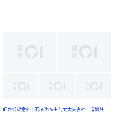
+
2
旺角通渠意外｜死者为东主与太太夫妻档 遗孀哭