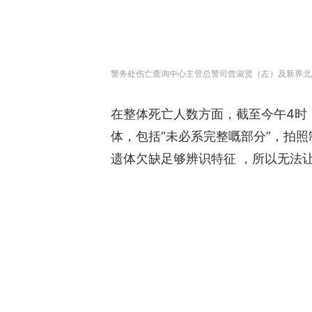
警务处伤亡查询中心主管总警司曾淑贤（左）及新界北
在整体死亡人数方面，截至今午4时
体，包括“未必系完整嘅部分”，拍
遗体欠缺足够辨识特征 ，所以无法