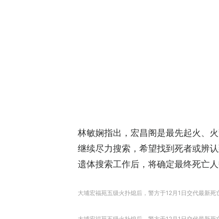
林敏娴指出，宏昌阁是最先起火、火
继续尽力搜索，希望找到死者或辨认
遗体搜索工作后，将确定最终死亡人
大埔宏福苑五级火扑熄后，警方于12月1日交代最新
大埔宏福苑五级火扑熄后，警方于12月1日交代最新