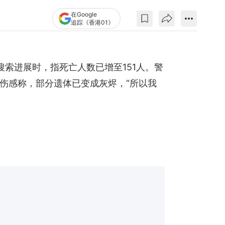
在Google
追踪《香港01》
搜索进展时，指死亡人数已增至151人。警
伤感称，部分遗体已变成灰烬，“所以我