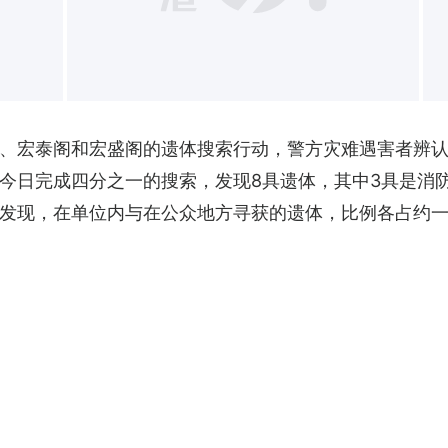
、宏泰阁和宏盛阁的遗体搜索行动，警方灾难遇害者辨认组
今日完成四分之一的搜索，发现8具遗体，其中3具是消
发现，在单位内与在公众地方寻获的遗体，比例各占约