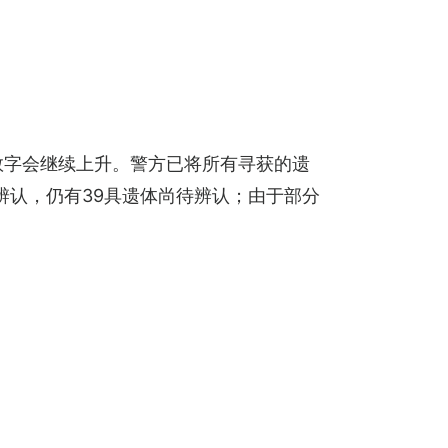
数字会继续上升。警方已将所有寻获的遗
辨认，仍有39具遗体尚待辨认；由于部分