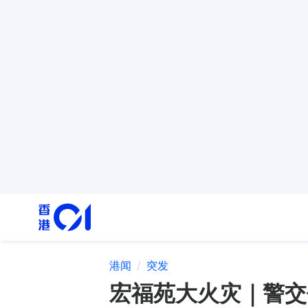
港闻
突发
宏福苑大火灾｜警交