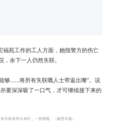
宏福苑工作的工人方面，她指警方的伤亡
院，余下一人仍然失联。
能够……将所有失联嘅人士带返出嚟”。说
林亦要深深吸了一口气，才可继续接下来的
所有失联者带出来时，一度哽咽。（戴慧丰摄）