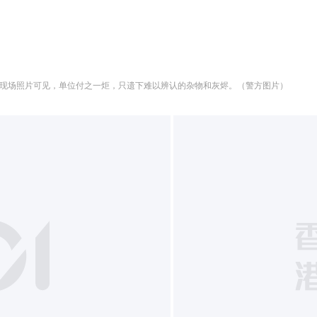
现场照片可见，单位付之一炬，只遗下难以辨认的杂物和灰烬。（警方图片）