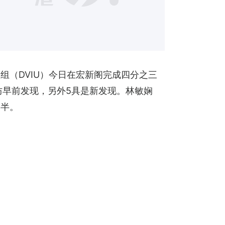
（DVIU）今日在宏新阁完成四分之三
防早前发现，另外5具是新发现。林敏娴
一半。