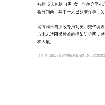
被捕15人包括14男1女，年龄介乎
程分判商，其中一人已获准保释，另
警方昨日与廉政专员胡英明交代调查进
方米未达阻燃标准的棚架防护网，替
栋大厦。
12月1日，廉政专员胡英明在政府总部，就大埔宏福