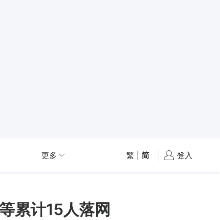
更多
繁
|
简
登入
等累计15人落网