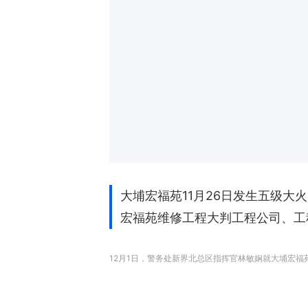
大埔宏福苑11月26日发生五级大
宏福苑维修工程大判工程公司、工
12月1日，警务处新界北总区指挥官林敏娴就大埔宏