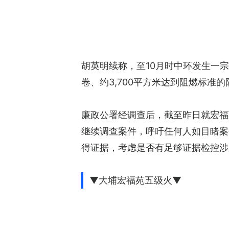
胡英明续称，至10月时中环发生一宗
卷、约3,700平方米达到阻燃标准
廉政公署经调查后，截至昨日就宏福
继续调查案件，呼吁任何人如目睹案件
得证据，考虑是否有足够证据检控涉
▼大埔宏福苑五级火▼