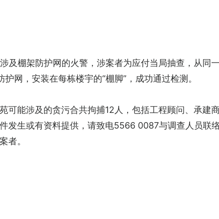
涉及棚架防护网的火警，涉案者为应付当局抽查，从同一间
的防护网，安装在每栋楼宇的“棚脚”，成功通过检测。
苑可能涉及的贪污合共拘捕12人，包括工程顾问、承建
发生或有资料提供，请致电5566 0087与调查人员
案者。