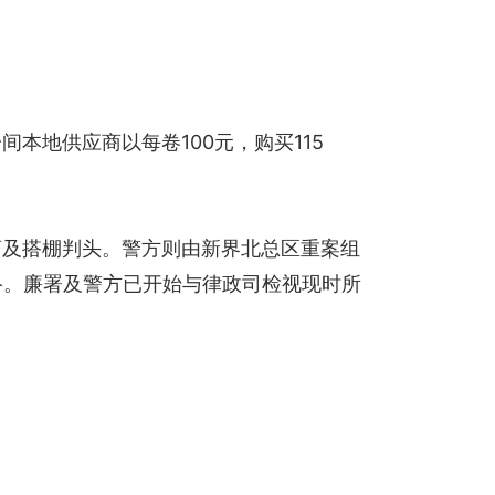
本地供应商以每卷100元，购买115
商及搭棚判头。警方则由新界北总区重案组
联络。廉署及警方已开始与律政司检视现时所