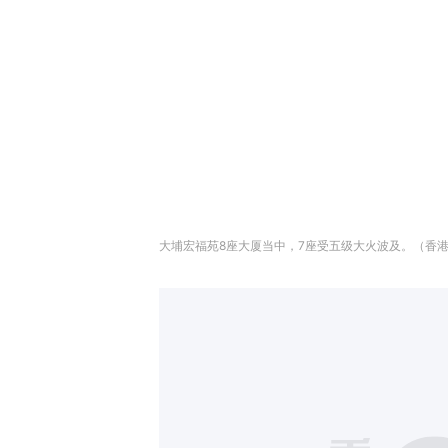
大埔宏福苑8座大厦当中，7座受五级大火波及。（香港