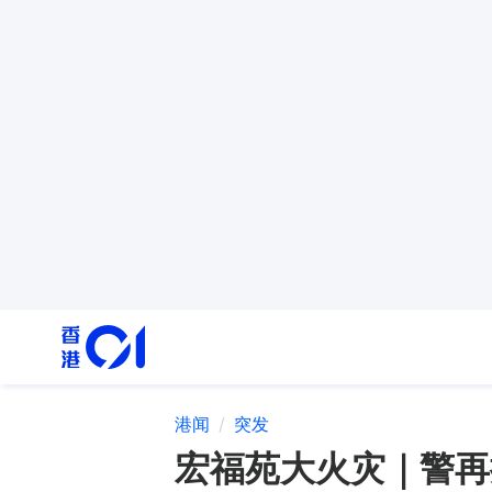
港闻
突发
宏福苑大火灾｜警再