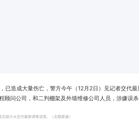
火，已造成大量伤亡，警方今午（12月2日）见记者交代
程顾问公司，和二判棚架及外墙维修公司人员，涉嫌误杀
福苑五级大火交代最新调查进度。（左朗星摄）