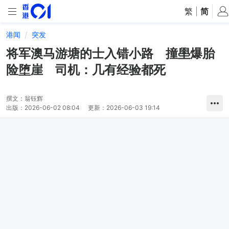
繁
|
简
港闻
突发
将军澳马游塘的士入错小路 撞壆爆胎
险堕崖 司机：几有经验都死
撰文：
翁钰辉
出版：
2026-06-02 08:04
更新：
2026-06-03 19:14