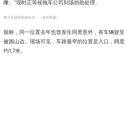
嚟。”现时正等候拖车公司到场协助处理。
警方在场协助林先生。（翁钰辉摄）
据称，同一位置去年也曾发生同类意外，有车辆驶至
被困山边。现场可见，车路最窄的位置是入口，阔度
约1.7米。