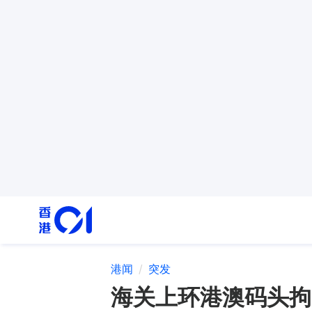
港闻
突发
海关上环港澳码头拘