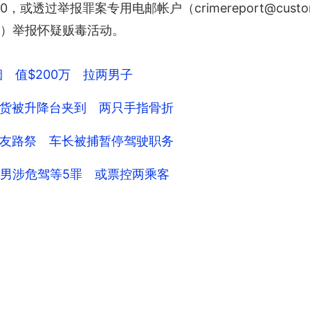
，或透过举报罪案专用电邮帐户（crimereport@custo
ced002）举报怀疑贩毒活动。
 值$200万 拉两男子
货被升降台夹到 两只手指骨折
友路祭 车长被捕暂停驾驶职务
岁男涉危驾等5罪 或票控两乘客