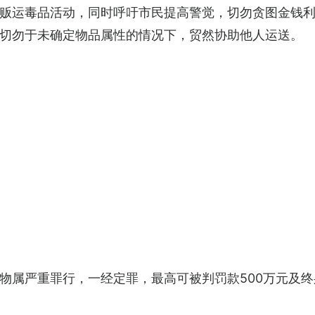
贩运毒品活动，同时呼吁市民提高警觉，切勿贪图金钱
切勿于未确定物品属性的情况下，贸然协助他人运送。
物属严重罪行，一经定罪，最高可被判罚款500万元及终