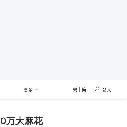
更多
繁
|
简
登入
00万大麻花