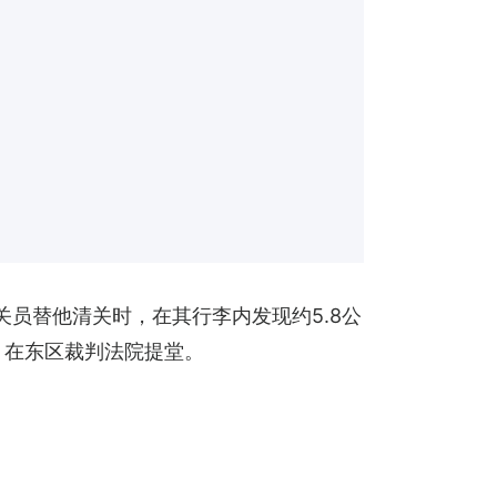
员替他清关时，在其行李内发现约5.8公
）在东区裁判法院提堂。