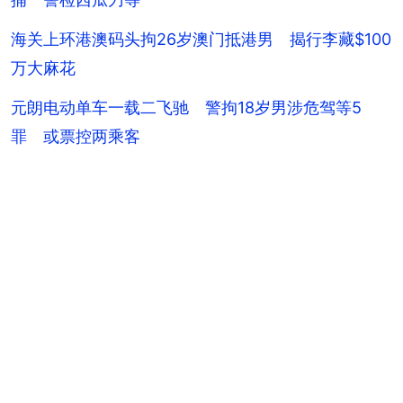
海关上环港澳码头拘26岁澳门抵港男 揭行李藏$100
万大麻花
元朗电动单车一载二飞驰 警拘18岁男涉危驾等5
罪 或票控两乘客