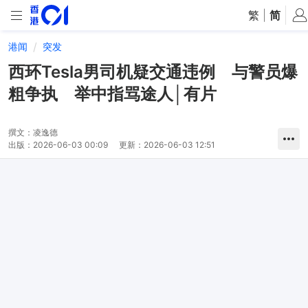
繁
|
简
港闻
突发
西环Tesla男司机疑交通违例 与警员爆
粗争执 举中指骂途人│有片
撰文：
凌逸德
出版：
2026-06-03 00:09
更新：
2026-06-03 12:51