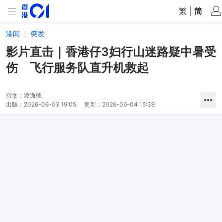
繁
|
简
港闻
突发
影片直击｜香港仔3妇行山迷路疑中暑受
伤 飞行服务队直升机救起
撰文：
凌逸德
出版：
2026-06-03 19:05
更新：
2026-06-04 15:39