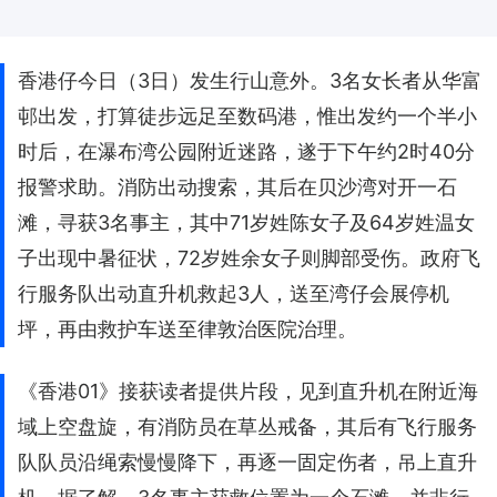
香港仔今日（3日）发生行山意外。3名女长者从华富
邨出发，打算徒步远足至数码港，惟出发约一个半小
时后，在瀑布湾公园附近迷路，遂于下午约2时40分
报警求助。消防出动搜索，其后在贝沙湾对开一石
滩，寻获3名事主，其中71岁姓陈女子及64岁姓温女
子出现中暑征状，72岁姓余女子则脚部受伤。政府飞
行服务队出动直升机救起3人，送至湾仔会展停机
坪，再由救护车送至律敦治医院治理。
《香港01》接获读者提供片段，见到直升机在附近海
域上空盘旋，有消防员在草丛戒备，其后有飞行服务
队队员沿绳索慢慢降下，再逐一固定伤者，吊上直升