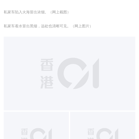
私家车陷入火海冒出浓烟。（网上截图）
私家车着水冒出黑烟，远处也清晰可见。（网上图片）