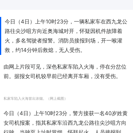
今日（4日）上午10时23分，一辆私家车在西九龙公
路往尖沙咀方向近奥海城对开，怀疑因机件故障着
火，多名驾驶者报警。消防员接报到场，开一喉灌
救，约14分钟后救熄，无人受伤。
由网上片段可见，深色私家车陷入火海，停在分岔位
前。据报女司机较早前已经离开车厢，没有受伤。
私家车陷入火海冒出浓烟。（网上截图）
今日（4日）上午10时23分，警方接获一名40岁姓黄
女司机报案，指其私家车沿西九龙公路往尖沙咀方向
行驶，当驶至上址时冒烟，怀疑起火。人员接报到