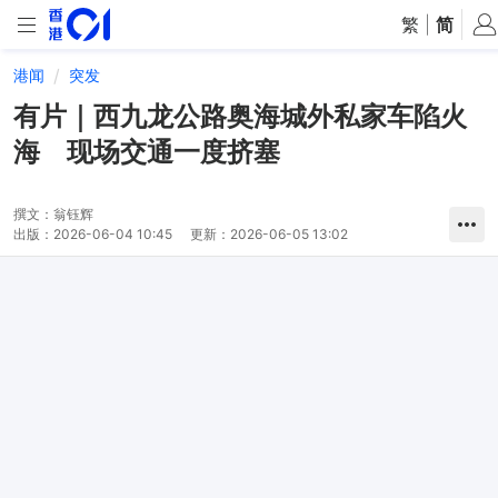
繁
|
简
港闻
突发
有片｜西九龙公路奥海城外私家车陷火
海 现场交通一度挤塞
撰文：
翁钰辉
出版：
2026-06-04 10:45
更新：
2026-06-05 13:02