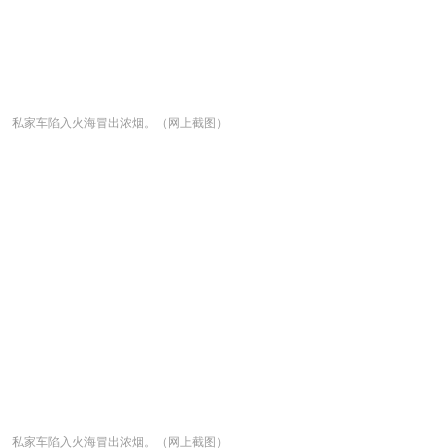
私家车陷入火海冒出浓烟。（网上截图）
私家车陷入火海冒出浓烟。（网上截图）