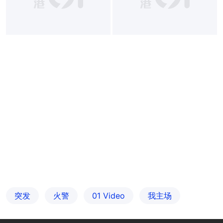
突发
火警
01 Video
我主场