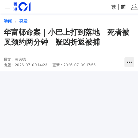
繁
|
简
港闻
突发
华富邨命案｜小巴上打到落地 死者被
叉颈约两分钟 疑凶折返被捕
撰文：
凌逸德
出版：
2026-07-09 14:23
更新：
2026-07-09 17:55