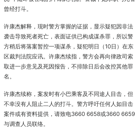
曾经打斗。
许康杰解释，现时警方掌握的证据，显示疑犯因非法
袭击导致死者死亡，表面证供已构成谋杀罪，所以警
方稍后将落案暂控一项谋杀，疑犯明日（10日）在东
区裁判法院应讯。许康杰续指，警方会再向律政司索
取进一步意见及死因报告，不排除日后会改控其他罪
名。
许康杰续称，案发时有小巴乘客及不同途人目击，但
不幸没有人阻止二人的打斗。警方呼吁任何人如目击
案件或有资料提供，请致电3660 6658或3660 6659
与调查人员联络。