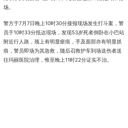
场。
警方于7月7日晚上10时30分接报现场发生打斗案，警
员于10时33分抵达现场，发现53岁死者倒卧在小巴站
附近行人路，颈上有明显瘀痕，手及面部亦有明显抓
痕，警员即场为其急救，随后召救护车到场送伤者送
往玛丽医院治理，惟至晚上11时22分证实不治。