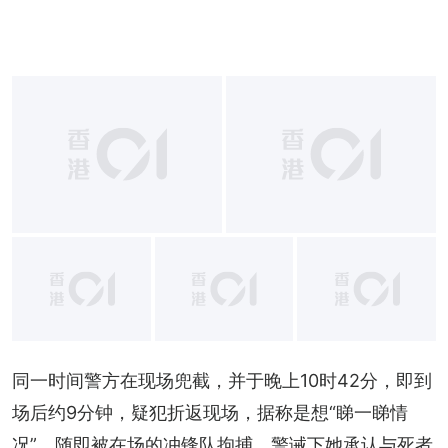
+
1
同一时间警方在现场兜截，并于晚上10时42分，即到
场后约9分钟，疑犯折返现场，据称是想“睇一睇情
况”，随即被在场的冲锋队拘捕。警诫下她承认与死者