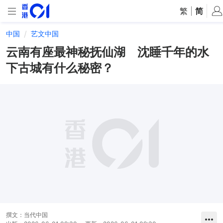
繁
|
简
中国
艺文中国
云南有座最神秘抚仙湖 沈睡千年的水
下古城有什么秘密？
撰文：
当代中国