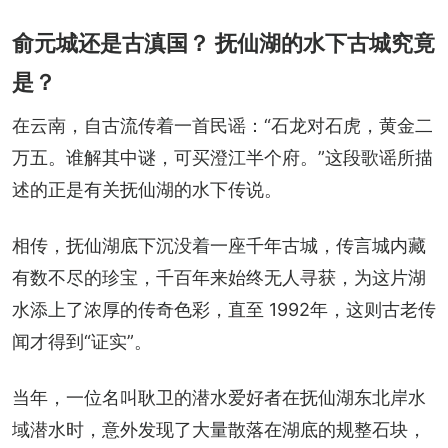
俞元城还是古滇国？ 抚仙湖的水下古城究竟
是？
在云南，自古流传着一首民谣：“石龙对石虎，黄金二
万五。谁解其中谜，可买澄江半个府。”这段歌谣所描
述的正是有关抚仙湖的水下传说。
相传，抚仙湖底下沉没着一座千年古城，传言城内藏
有数不尽的珍宝，千百年来始终无人寻获，为这片湖
水添上了浓厚的传奇色彩，直至 1992年，这则古老传
闻才得到“证实”。
当年，一位名叫耿卫的潜水爱好者在抚仙湖东北岸水
域潜水时，意外发现了大量散落在湖底的规整石块，