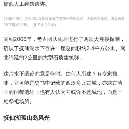
疑似人工建筑遗迹。
2006年6月，考古团队在抚仙湖底下发现一座层级式、大型石质建筑，看起来像
“金字塔式”结构。（图片由AI生成）
直到2006年，考古团队先后进行了两次大规模探测，
确认了抚仙湖水下存在一座总面积约2.4平方公里、南
北绵延约2公里的大型石质建筑群。
这片水下遗迹究竟是何时、由何人所建？有专家推
测，它可能是史书中记载的西汉俞元古城，亦或古滇
国的国都遗址；也有人认为它或许不是城池，而是一
处祭祀场所。
抚仙湖孤山岛风光