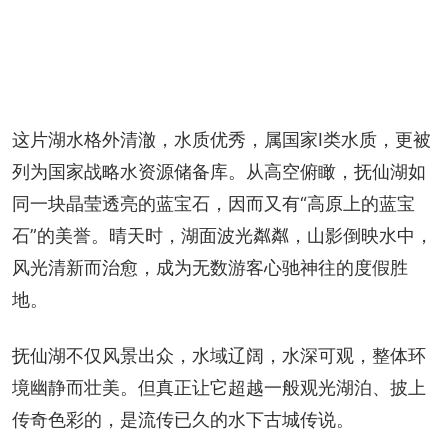
这片湖水格外清澈，水质优秀，属国家Ⅰ类水质，更被
列为国家战略水资源储备库。从高空俯瞰，抚仙湖如
同一块晶莹透亮的蓝宝石，因而又有“高原上的蓝宝
石”的美誉。晴天时，湖面波光粼粼，山影倒映水中，
风光清新而治愈，成为无数游客心驰神往的度假胜
地。
抚仙湖不仅风景出众，水域辽阔，水深可观，整体环
境幽静而壮美。但真正让它超越一般观光湖泊、披上
传奇色彩的，是流传已久的水下古城传说。