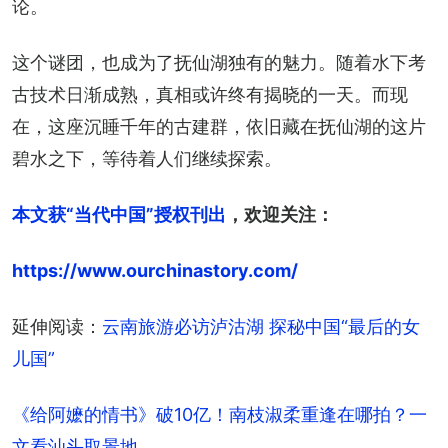
论。
这个谜团，也成为了抚仙湖独有的魅力。随着水下考
古技术日渐成熟，真相或许终有揭晓的一天。而现
在，这座沉睡千年的古建群，依旧藏在抚仙湖的这片
碧水之下，等待着人们继续探索。
本文获“当代中国”授权刊出
，欢迎关注：
https://www.ourchinastory.com/
延伸阅读：
云南旅游必访泸沽湖 探秘中国“最后的女
儿国”
《给阿嬷的情书》破10亿！南枝淑柔重逢在哪拍？一
文看汕头取景地