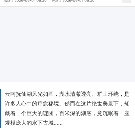
出版：
2026-06-01 09:30
更新：
2026-06-01 09:30
云南抚仙湖风光如画，湖水清澈透亮、群山环绕，是
许多人心中的疗愈秘境。然而在这片绝世美景下，却
藏着一个巨大的谜团，百米深的湖底，竟沉眠着一座
规模庞大的水下古城......