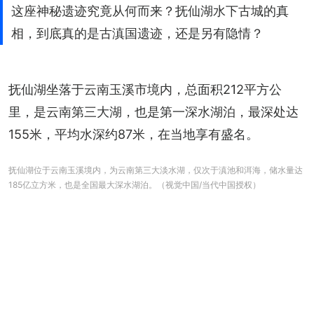
这座神秘遗迹究竟从何而来？抚仙湖水下古城的真
相，到底真的是古滇国遗迹，还是另有隐情？
抚仙湖坐落于云南玉溪市境内，总面积212平方公
里，是云南第三大湖，也是第一深水湖泊，最深处达
155米，平均水深约87米，在当地享有盛名。
抚仙湖位于云南玉溪境内，为云南第三大淡水湖，仅次于滇池和洱海，储水量达
185亿立方米，也是全国最大深水湖泊。（视觉中国/当代中国授权）