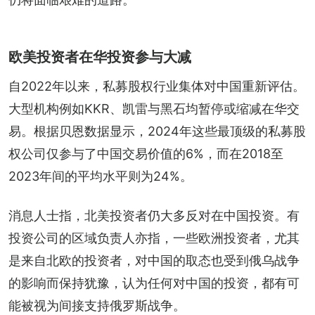
欧美投资者在华投资参与大减
自2022年以来，私募股权行业集体对中国重新评估。
大型机构例如KKR、凯雷与黑石均暂停或缩减在华交
易。根据贝恩数据显示，2024年这些最顶级的私募股
权公司仅参与了中国交易价值的6%，而在2018至 
2023年间的平均水平则为24%。
消息人士指，北美投资者仍大多反对在中国投资。有
投资公司的区域负责人亦指，一些欧洲投资者，尤其
是来自北欧的投资者，对中国的取态也受到俄乌战争
的影响而保持犹豫，认为任何对中国的投资，都有可
能被视为间接支持俄罗斯战争。