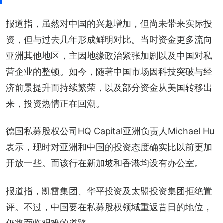
报道指，虽然对中国的兴趣增加，但尚未带来实际投
资，但与过去几年形成鲜明对比。当时资金更多流向
亚洲其他地区，主因地缘政治紧张加剧以及中国对私
营企业的整顿。如今，随著中国市场因科技突破与经
济前景提升而持续繁荣，以及部分资金从美国转移出
来，投资热情正在回潮。
德国私募股权公司HQ Capital亚洲负责人Michael Hu
表示，现时对亚洲和中国的投资态度确实比以前更加
开放一些。而该行在新加坡和香港均设有办公室。
报道指，凯雷集团、华平投资及太盟投资集团拒绝置
评。不过，中国要在私募股权领域重返昔日的地位，
仍将面临艰难的道路。