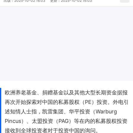
出版：
2025-10-02 16:03
更新：
2025-10-02 16:03
欧洲养老基金、捐赠基金以及其他大型长期资金据报
再次开始探索对中国的私募股权（PE）投资。外电引
述知情人士指，凯雷集团、华平投资（Warburg
Pincus）、太盟投资（PAG）等在内的私募股权投资
接收到全球投资者对于投资中国的询问。