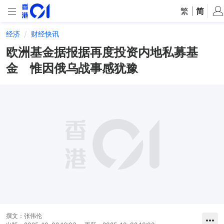
繁
|
简
经济
财经快讯
欧洲基金据报据再度投资内地私募基
金 惟因俄乌战事感犹豫
撰文：
张伟伦