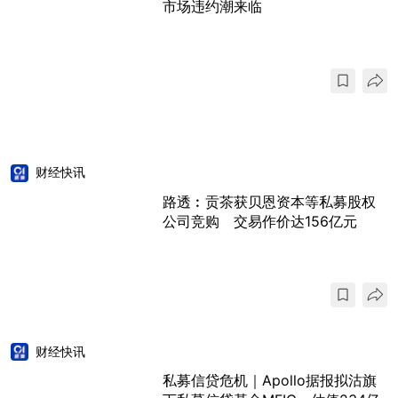
市场违约潮来临
财经快讯
路透︰贡茶获贝恩资本等私募股权
公司竞购 交易作价达156亿元
财经快讯
私募信贷危机｜Apollo据报拟沽旗