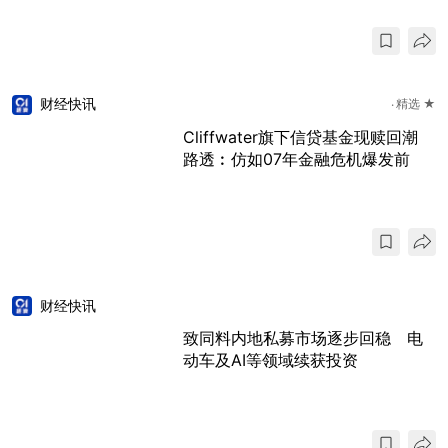
财经快讯
精选 ★
Cliffwater旗下信贷基金现赎回潮
路透︰仿如07年金融危机爆发前
财经快讯
致同料内地私募市场逐步回稳 电
动车及AI等领域续获投资