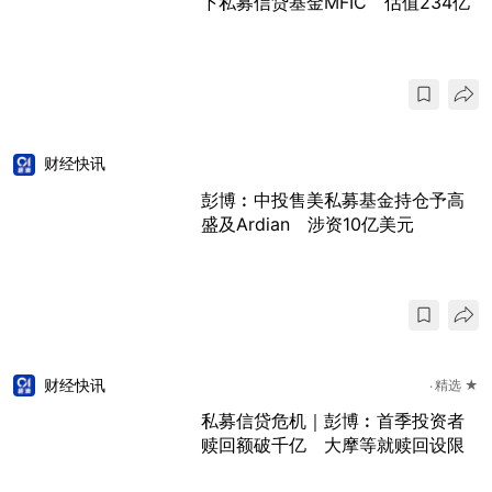
下私募信贷基金MFIC 估值234亿
财经快讯
彭博︰中投售美私募基金持仓予高
盛及Ardian 涉资10亿美元
财经快讯
精选 ★
私募信贷危机｜彭博︰首季投资者
赎回额破千亿 大摩等就赎回设限