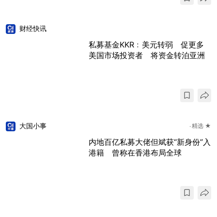
财经快讯
私募基金KKR﹕美元转弱 促更多
美国市场投资者 将资金转泊亚洲
大国小事
精选 ★
内地百亿私募大佬但斌获“新身份”入
港籍 曾称在香港布局全球