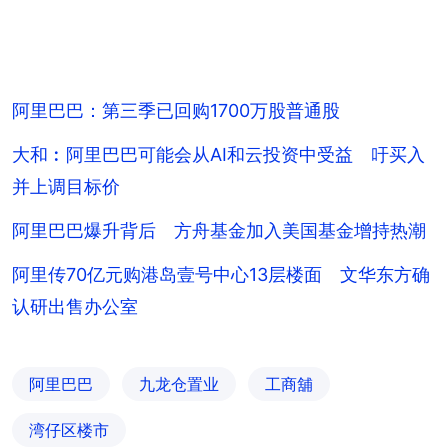
阿里巴巴：第三季已回购1700万股普通股
大和︰阿里巴巴可能会从AI和云投资中受益 吁买入
并上调目标价
阿里巴巴爆升背后 方舟基金加入美国基金增持热潮
阿里传70亿元购港岛壹号中心13层楼面 文华东方确
认研出售办公室
阿里巴巴
九龙仓置业
工商舖
湾仔区楼市