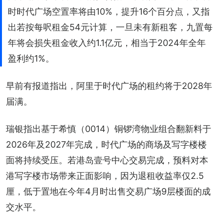
时时代广场空置率将由10%，提升16个百分点，又指
出若按每呎租金54元计算，一旦未有新租客，九置每
年将会损失租金收入约1.1亿元，相当于2024年全年
盈利约1%。
早前有报道指出，阿里于时代广场的租约将于2028年
届满。
瑞银指出基于希慎（0014）铜锣湾物业组合翻新料于
2026年及2027年完成，时代广场的商场及写字楼楼
面将持续受压。若港岛壹号中心交易完成，预料对本
港写字楼市场带来正面影响，因为退租收益率仅2.5
厘，低于置地在今年4月时出售交易广场9层楼面的成
交水平。