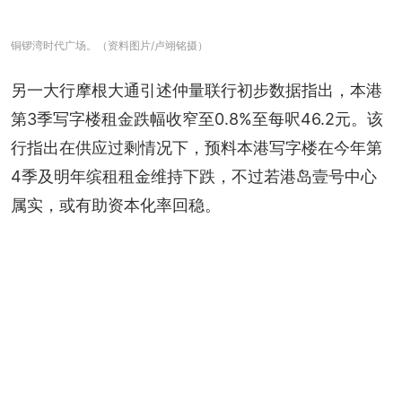
铜锣湾时代广场。（资料图片/卢翊铭摄）
另一大行摩根大通引述仲量联行初步数据指出，本港
第3季写字楼租金跌幅收窄至0.8%至每呎46.2元。该
行指出在供应过剩情况下，预料本港写字楼在今年第
4季及明年缤租租金维持下跌，不过若港岛壹号中心
属实，或有助资本化率回稳。