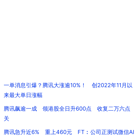
一单消息引爆？腾讯大涨逾10%！ 创2022年11月以
来最大单日涨幅
腾讯飙逾一成 领港股全日升600点 收复二万六点
关
腾讯急升近6% 重上460元 FT︰公司正测试微信AI