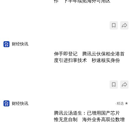
作 下半年续拓海外可用区
财经快讯
伸手即登记 腾讯云伙保柏全港首
度引进扫掌技术 秒速核实身份
财经快讯
精选 ★
腾讯云汤道生︰已增用国产芯片
惟无意自制 海外业务高双位数增