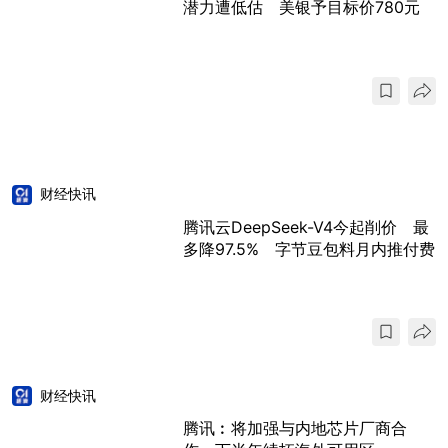
潜力遭低估 美银予目标价780元
财经快讯
腾讯云DeepSeek-V4今起削价 最
多降97.5% 字节豆包料月内推付费
财经快讯
腾讯︰将加强与内地芯片厂商合