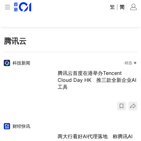
繁
|
简
腾讯云
科技新闻
精选 ★
腾讯云首度在港举办Tencent
Cloud Day HK 推三款全新企业AI
工具
财经快讯
两大行看好AI代理落地 称腾讯AI