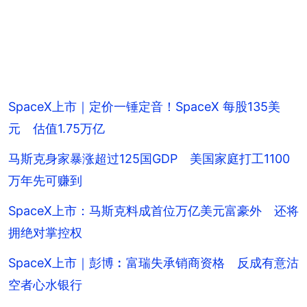
SpaceX上市｜定价一锤定音！SpaceX 每股135美
元 估值1.75万亿
马斯克身家暴涨超过125国GDP 美国家庭打工1100
万年先可赚到
SpaceX上市：马斯克料成首位万亿美元富豪外 还将
拥绝对掌控权
SpaceX上市｜彭博︰富瑞失承销商资格 反成有意沽
空者心水银行