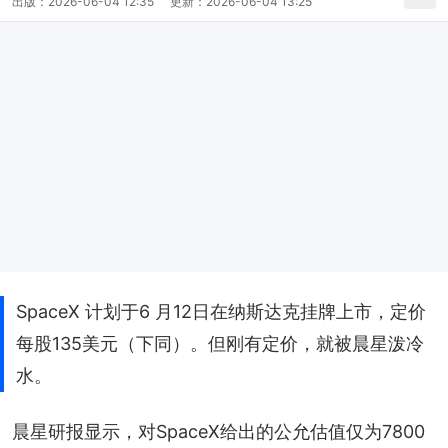
出版：
2026-06-04 12:35
更新：
2026-06-04 13:25
SpaceX 计划于6 月12日在纳斯达克挂牌上市，定价
每股135美元（下同）。但刚有定价，就被晨星泼冷
水。
晨星研报显示，对SpaceX给出的公允估值仅为7800