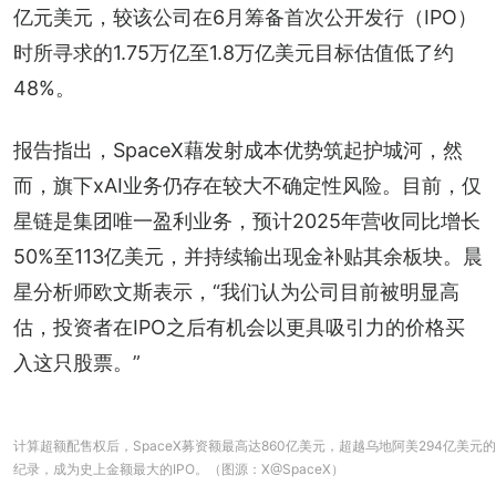
亿元美元，较该公司在6月筹备首次公开发行（IPO）
时所寻求的1.75万亿至1.8万亿美元目标估值低了约
48%。
报告指出，SpaceX藉发射成本优势筑起护城河，然
而，旗下xAI业务仍存在较大不确定性风险。目前，仅
星链是集团唯一盈利业务，预计2025年营收同比增长
50%至113亿美元，并持续输出现金补贴其余板块。晨
星分析师欧文斯表示，“我们认为公司目前被明显高
估，投资者在IPO之后有机会以更具吸引力的价格买
入这只股票。”
计算超额配售权后，SpaceX募资额最高达860亿美元，超越乌地阿美294亿美元的
纪录，成为史上金额最大的IPO。（图源：X@SpaceX）