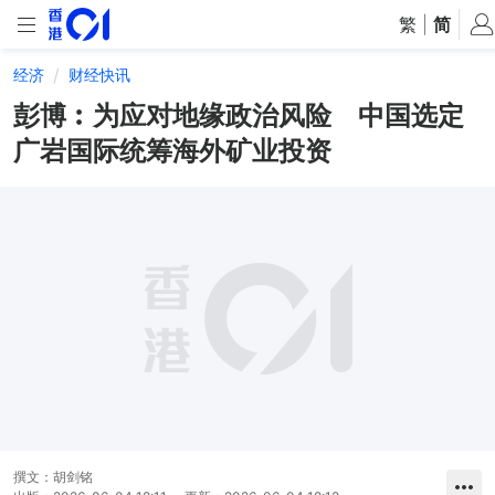
繁
|
简
经济
财经快讯
彭博︰为应对地缘政治风险 中国选定
广岩国际统筹海外矿业投资
撰文：
胡剑铭