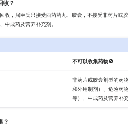
回收？
回收，屈臣氏只接受西药药丸、胶囊，不接受非药片或
、中成药及营养补充剂。
不可以收集药物🚫
非药片或胶囊剂型的药
和外用制剂）、危险药
等）、中成药及营养补
里？