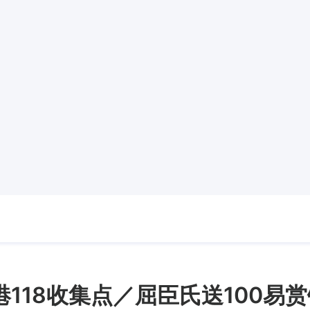
港118收集点／屈臣氏送100易