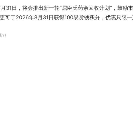
至7月31日，将会推出新一轮“屈臣氏药余回收计划”，鼓
可于2026年8月31日获得100易赏钱积分，优惠只限一
图片）