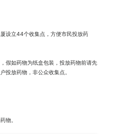
厦设立44个收集点，方便市民投放药
），假如药物为纸盒包装，投放药物前请先
租户投放药物，非公众收集点。
险药物。