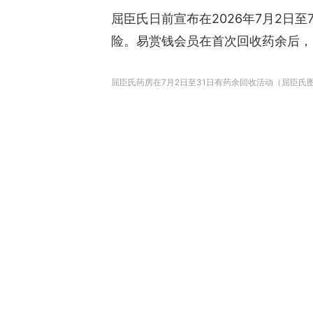
屈臣氏日前宣布在2026年7月2日
险。易赏钱会员在首次回收药余后，更
屈臣氏药房在7月2日至31日有药余回收活动（屈臣氏