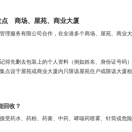
收点 商场、屋苑、商业大厦
管理服务有限公司合作，在全港多个商场、屋苑、商业大
记得先删去包装上的个人资料（例如姓名、身份证号码
集点设于屋苑或商业大厦内只限该屋苑住户或限该大厦
能回收？
接受药水、药粉、药膏、中药、哮喘药喷雾、针筒或危