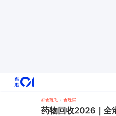
好食玩飞
食玩买
药物回收2026｜全