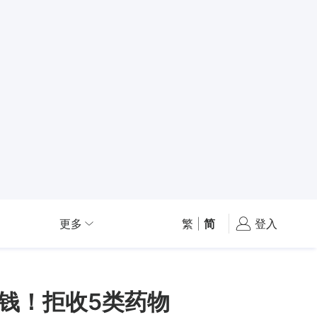
更多
繁
|
简
登入
赏钱！拒收5类药物