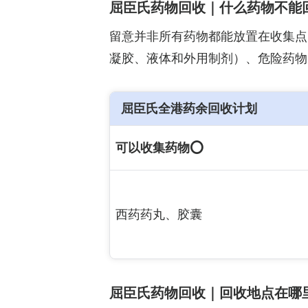
屈臣氏药物回收｜什么药物不能
留意并非所有药物都能放置在收集点
凝胶、液体和外用制剂）、危险药物
屈臣氏全港药余回收计划
可以收集药物⭕️
西药药丸、胶囊
屈臣氏药物回收｜回收地点在哪