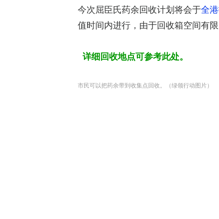
今次屈臣氏药余回收计划将会于
全港
值时间内进行，由于回收箱空间有限，如
详细回收地点可参考此处。
市民可以把药余带到收集点回收。（绿领行动图片）