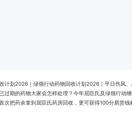
计划2026｜绿领行动药物回收计划2026｜平日伤风
已过期的药物大家会怎样处理？今年屈臣氏及绿领行动继
首次把药余拿到屈臣氏药房回收，更可获得100分易赏钱