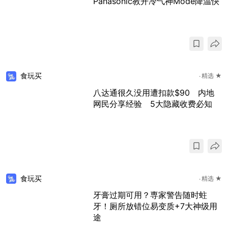
Panasonic教开冷气神Mode降温快
食玩买
精选 ★
八达通很久没用遭扣款$90 内地
网民分享经验 5大隐藏收费必知
食玩买
精选 ★
牙膏过期可用？専家警告随时蛀
牙！厕所放错位易变质+7大神级用
途