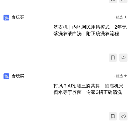
食玩买
精选 ★
洗衣机｜内地网民用错模式 2年无
落洗衣液白洗｜附正确洗衣流程
食玩买
精选 ★
打风？AI预测三旋共舞 抽湿机只
倒水等于养菌 专家3招正确清洗