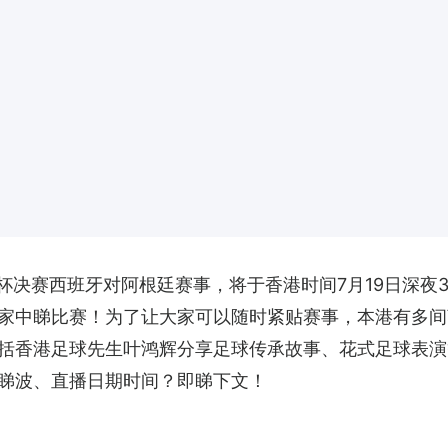
世界杯决赛西班牙对阿根廷赛事，将于香港时间7月19日深
家中睇比赛！为了让大家可以随时紧贴赛事，本港有多间
括香港足球先生叶鸿辉分享足球传承故事、花式足球表演
睇波、直播日期时间？即睇下文！