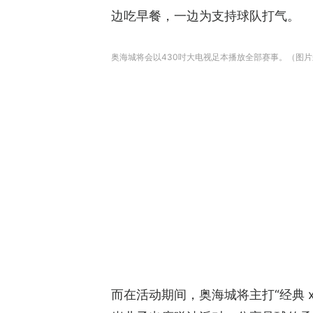
边吃早餐，一边为支持球队打气。
奥海城将会以430吋大电视足本播放全部赛事。（图
而在活动期间，奥海城将主打“经典 