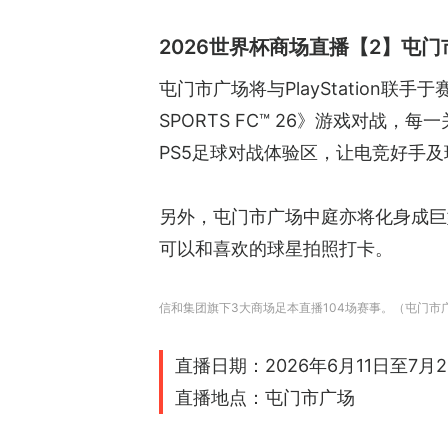
2026世界杯商场直播【2】屯
屯门市广场将与PlayStation联手
SPORTS FC™ 26》游戏对战，
PS5足球对战体验区，让电竞好手
另外，屯门市广场中庭亦将化身成巨型
可以和喜欢的球星拍照打卡。
信和集团旗下3大商场足本直播104场赛事。（屯门市广场
直播日期：2026年6月11日至7月2
直播地点：屯门市广场