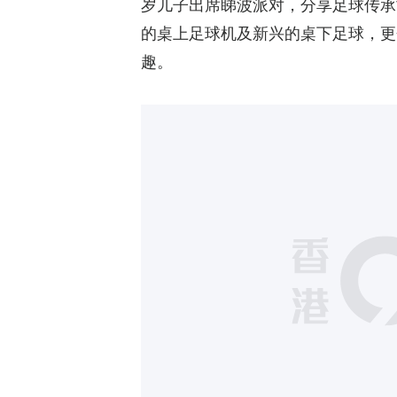
岁儿子出席睇波派对，分享足球传承故
的桌上足球机及新兴的桌下足球，更
趣。