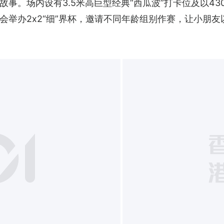
事。场内设有3.5米高巨型经典“西瓜波”打卡位及以4
会举办2x2“细”界杯，邀请不同年龄组别作赛，让小朋