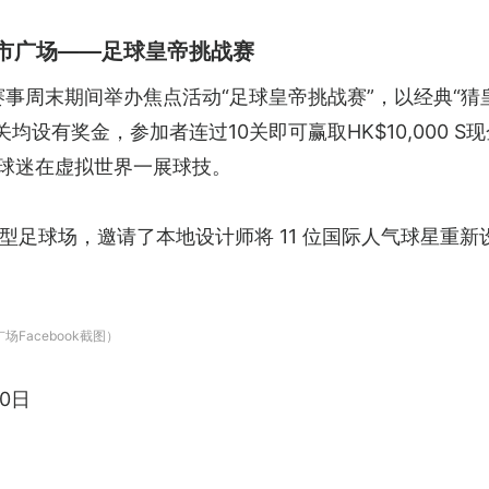
门市广场——足球皇帝挑战赛
于赛事周末期间举办焦点活动“足球皇帝挑战赛”，以经典“猜皇帝”方式
每一关均设有奖金，参加者连过10关即可赢取HK$10,00
及球迷在虚拟世界一展球技。
足球场，邀请了本地设计师将 11 位国际人气球星重新设计
Facebook截图）
0日