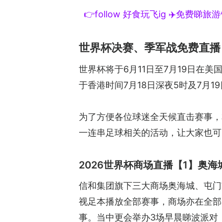
👉follow 好食玩飞ig ✈️免费睇
世界杯决赛、季军战免费直播
世界杯将于6月11日至7月19日在
于香港时间7月18日深夜5时及7月1
为了方便各位球迷全天候直击赛事，
一连串足球相关的活动，让大家也可
2026世界杯商场直播【1】奥海
信和集团旗下三大商场奥海城、屯门
视足本播放全部赛事，商场亦在全部
事。当中更会举办3场早晨睇波派对