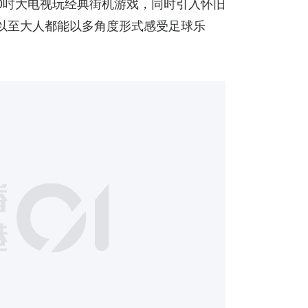
30吋大电视玩经典街机游戏，同时引入怀旧
友以至大人都能以多角度形式感受足球乐