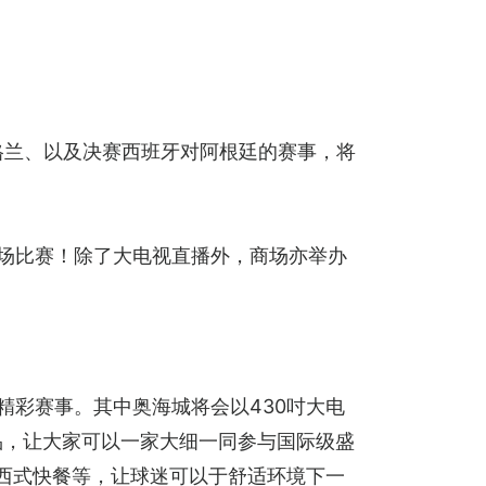
英格兰、以及决赛西班牙对阿根廷的赛事，将
4场比赛！除了大电视直播外，商场亦举办
精彩赛事。其中奥海城将会以430吋大电
品，让大家可以一家大细一同参与国际级盛
西式快餐等，让球迷可以于舒适环境下一