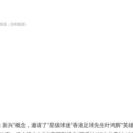
片来源：信和集团）
x 新兴”概念，邀请了“星级球迷”香港足球先生叶鸿辉“英