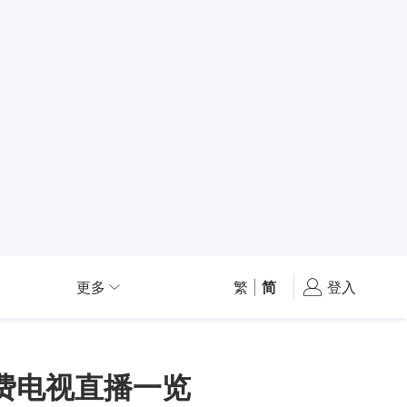
更多
繁
|
简
登入
费电视直播一览