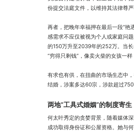
份提交法庭文件，以维持其法律尊严
再者，把晚年幸福押在最后一段“艳
感需求不应仅被视为个人或家庭问题
的150万升至2039年的252万
“穷得只剩钱”，像卖火柴的女孩一
有求也有供，在扭曲的市场生态中，
结婚，涉案多达60宗，涉款超过7
两地“工具式婚姻”的制度寄生
何太叶秀定的贪婪背景，随着媒体深
成功取得身份证和公屋资格。她与何