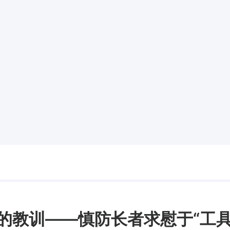
”的教训——慎防长者求慰于“工具