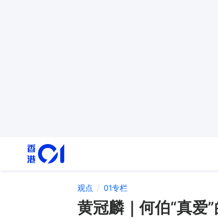
观点
01专栏
黄冠麟｜何伯“真爱