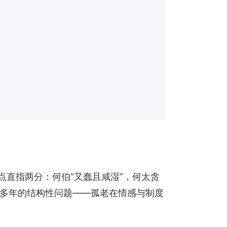
点直指两分：何伯“又蠢且咸湿”，何太贪
多年的结构性问题——孤老在情感与制度