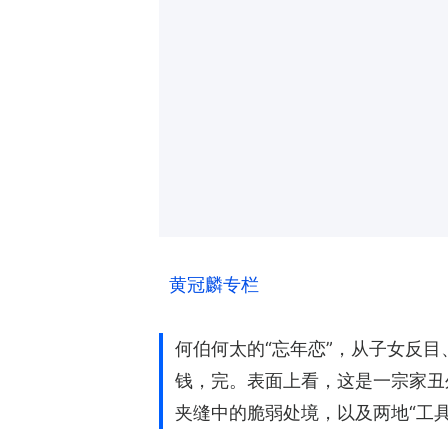
黄冠麟专栏
何伯何太的“忘年恋”，从子女反
钱，完。表面上看，这是一宗家丑
夹缝中的脆弱处境，以及两地“工