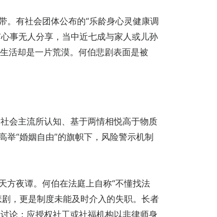
带。有社会团体公布的“乐龄身心灵健康调
示有心事无人分享，当中近七成与家人或儿孙
神生活却是一片荒漠。何伯悲剧表面是被
日社会主流所认知、基于两情相悦高于物质
高举“婚姻自由”的旗帜下，风险警示机制
天方夜谭。何伯在法庭上自称“不懂找法
悲剧，更是制度未能及时介入的失职。长者
以讨论：应授权社工或社福机构以非律师身