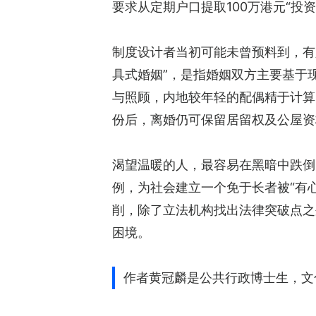
要求从定期户口提取100万港元“投
制度设计者当初可能未曾预料到，有
具式婚姻”，是指婚姻双方主要基于
与照顾，内地较年轻的配偶精于计算
份后，离婚仍可保留居留权及公屋资
渴望温暖的人，最容易在黑暗中跌倒
例，为社会建立一个免于长者被“有
削，除了立法机构找出法律突破点之
困境。
作者黄冠麟是公共行政博士生，文