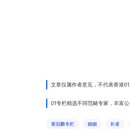
文章仅属作者意见，不代表香港0
01专栏精选不同范畴专家，丰富
黄冠麟专栏
婚姻
长者