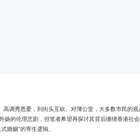
目、高调秀恩爱，到街头互砍、对簿公堂，大多数市民的观
外扬的伦理悲剧，但笔者希望再探讨其背后缠绕香港社会
具式婚姻”的寄生逻辑。