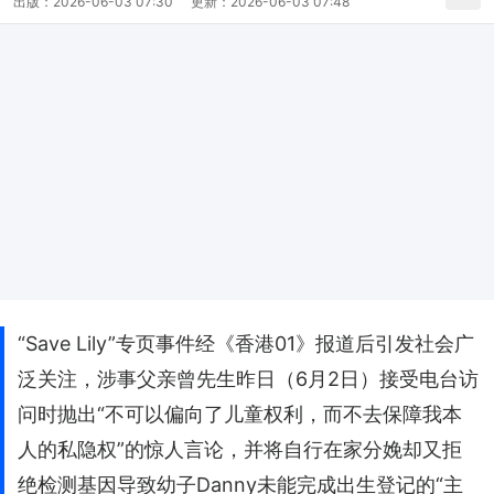
出版：
2026-06-03 07:30
更新：
2026-06-03 07:48
“Save Lily”专页事件经《香港01》报道后引发社会广
泛关注，涉事父亲曾先生昨日（6月2日）接受电台访
问时抛出“不可以偏向了儿童权利，而不去保障我本
人的私隐权”的惊人言论，并将自行在家分娩却又拒
绝检测基因导致幼子Danny未能完成出生登记的“主