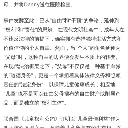
母，并将Danny送往医院检查。
事件发酵至此，已从“自由”和“干预”的争论，延伸到
“权利”和“责任”的思辨。在现代文明社会中，成年人在
不违反法律的前提下，确实拥有选择独特生活方式和
价值信仰的个人自由。然而，当“个人”的角色延伸为
“父母”时，这种自由的边界便会发生本质上的转变。
在现代法治框架之下，“父母”不仅仅是一种基于血缘
的“道德身份”，更是一个承担着具体法律义务和照顾
责任的“法定身份”，以保障儿童健康成长；相应地，
“儿童”也不是可以任由父母摆布的自由财产或附属产
品，而是独立的“权利主体”。
联合国《儿童权利公约》订明以“儿童最佳利益”作为
四大核心原则之一，意味着儿童所享有的生存权、医