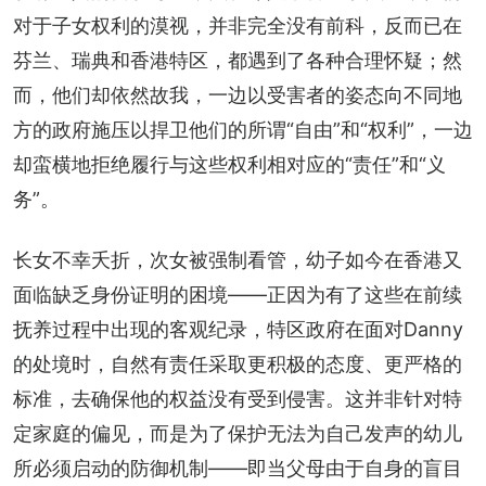
对于子女权利的漠视，并非完全没有前科，反而已在
芬兰、瑞典和香港特区，都遇到了各种合理怀疑；然
而，他们却依然故我，一边以受害者的姿态向不同地
方的政府施压以捍卫他们的所谓“自由”和“权利”，一边
却蛮横地拒绝履行与这些权利相对应的“责任”和“义
务”。
长女不幸夭折，次女被强制看管，幼子如今在香港又
面临缺乏身份证明的困境——正因为有了这些在前续
抚养过程中出现的客观纪录，特区政府在面对Danny
的处境时，自然有责任采取更积极的态度、更严格的
标准，去确保他的权益没有受到侵害。这并非针对特
定家庭的偏见，而是为了保护无法为自己发声的幼儿
所必须启动的防御机制——即当父母由于自身的盲目