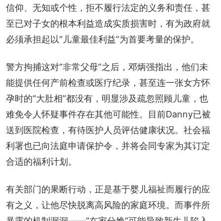
信仰、无知或个性，拒不履行法定的义务和责任，甚
至已对子女的根本利益造成实质损害时，有为政府就
必须承担起以“儿童最佳利益”为首要考量的保护。
警方拘捕这对“非常父母”之后，邓炳强指出，他们未
能提供任何产前检查或医疗纪录，甚至连一张女方怀
孕时的“大肚相”都没有，明显涉及疏忽照顾儿童，也
难免令人怀疑事件存在其他可能性。目前Danny已被
送到医院检查，有待医护人员评估健康状况。社会福
利署也已向法庭申请保护令，并将会同专家为其订定
合适的福利计划。
有关部门的果断行动，正是基于婴儿福祉而履行的应
有之义，让他尽快脱离高风险的家庭环境。而事件所
暴露的机制漏洞——“在家分娩”可能导致新生儿陷入