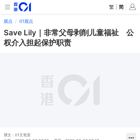
繁
|
简
观点
01观点
Save Lily｜非常父母剥削儿童福祉 公
权介入担起保护职责
撰文：
01主笔室