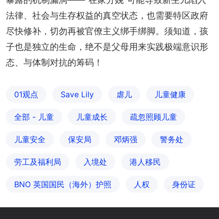
法律、社会与生存权益的真空状态，也需要特区政府
尽快修补，切勿再被官僚主义绑手绑脚。须知道，孩
子也是独立的生命，绝不是父母用来实践极端意识形
态、与体制对抗的筹码！
01观点
Save Lily
虐儿
儿童健康
全部 - 儿童
儿童成长
疏忽照顾儿童
儿童安全
保安局
邓炳强
警务处
劳工及福利局
入境处
港人移民
BNO 英国国民（海外）护照
人权
身份证