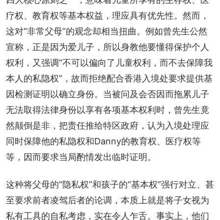
疗权、教育权等基本权益，理应具有优先性。然而，
这对“非常父母”的观念却相当扭曲。例如曾先生公然
宣称，正是因为爱儿子，所以身教他要懂得保护个人
权利，又强调“不可以偏向了儿童权利，而不去保障我
本人的私隐权”，故而拒绝配合香港入境处要求提供基
因检测证明以确立身份。当被问及会否因而拖累儿子
无法取得法律身份以享有各项基本权利时，曾先生竟
然颠倒是非，把责任推给特区政府，认为入境处理应
同时保障他的私隐权和Danny的教育权、医疗权等
等，因而要求当局酌情发出临时证明。
这种将父母的“隐私权”和孩子的“基本权”强行对立、甚
至要求前者凌驾后者的论调，本质上就是将子女视为
私有工具的自私考虑，实在令人乍舌。事实上，他们