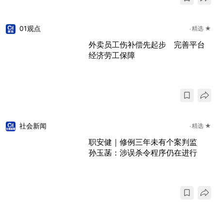
01观点
精选 ★
外卖员工伤补偿先起步 完善平台
经济劳工保障
社会新闻
精选 ★
职安健｜修例三年未有个案判监
孙玉菡：涉误杀令程序仍在进行