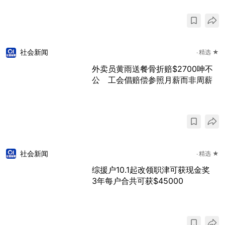
社会新闻
精选 ★
外卖员黄雨送餐骨折赔$2700呻不
公 工会倡赔偿参照月薪而非周薪
社会新闻
精选 ★
综援户10.1起改领职津可获现金奖
3年每户合共可获$45000