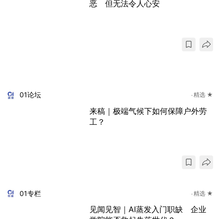
恶 但无法令人心安
01论坛
精选 ★
来稿｜极端气候下如何保障户外劳
工？
01专栏
精选 ★
见闻见智｜AI蒸发入门职缺 企业