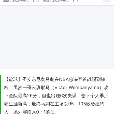
出版：
2026-06-04 18:13
更新：
2026-06-04 18:14
【篮球】圣安东尼奥马刺在NBA总决赛首战踢到铁
板，虽然一哥云班耶马（Victor Wembanyama）攻
下全队最高26分，但也出现6次失误，创下个人季后
赛生涯新高，最终马刺在主场以95：105败给纽约
人，系列赛陷入0：1落后。