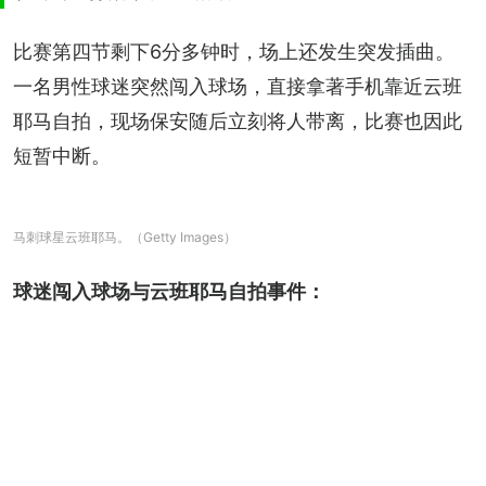
比赛第四节剩下6分多钟时，场上还发生突发插曲。
一名男性球迷突然闯入球场，直接拿著手机靠近云班
耶马自拍，现场保安随后立刻将人带离，比赛也因此
短暂中断。
马刺球星云班耶马。（Getty Images）
球迷闯入球场与云班耶马自拍事件：