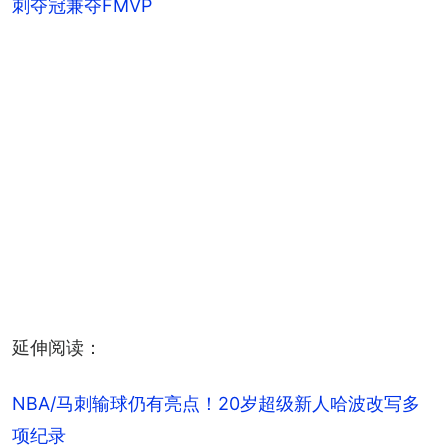
刺夺冠兼夺FMVP
延伸阅读：
NBA/马刺输球仍有亮点！20岁超级新人哈波改写多
项纪录