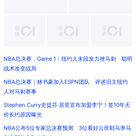
+
4
NBA总决赛．Game 1︱纽约人末段发力挫马刺 聪明
战术改变战局
NBA总决赛｜林书豪加入ESPN团队 评述旧主纽约
人对马刺赛事
Stephen Curry史提芬·居里宣布加盟李宁！签10年天
价长约原因曝光
NBA公布5位专家总决赛预测 3位看好云班耶马率马