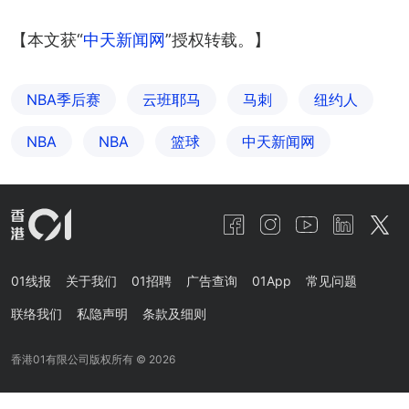
【本文获“
中天新闻网
”授权转载。】
NBA季后赛
云班耶马
马刺
纽约人
NBA
NBA
篮球
中天新闻网
01线报
关于我们
01招聘
广告查询
01App
常见问题
联络我们
私隐声明
条款及细则
香港01有限公司版权所有 ©
2026